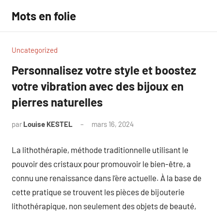
Aller
Mots en folie
au
contenu
Uncategorized
Personnalisez votre style et boostez
votre vibration avec des bijoux en
pierres naturelles
par
Louise KESTEL
mars 16, 2024
Aucun
commentaire
La lithothérapie, méthode traditionnelle utilisant le
pouvoir des cristaux pour promouvoir le bien-être, a
connu une renaissance dans l’ère actuelle. À la base de
cette pratique se trouvent les pièces de bijouterie
lithothérapique, non seulement des objets de beauté,