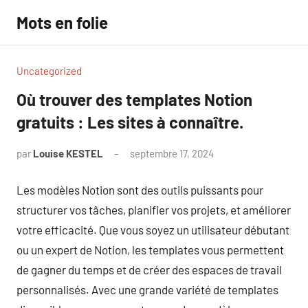
Aller
Mots en folie
au
contenu
Uncategorized
Où trouver des templates Notion
gratuits : Les sites à connaître.
par
Louise KESTEL
septembre 17, 2024
Aucun
commentaire
Les modèles Notion sont des outils puissants pour
structurer vos tâches, planifier vos projets, et améliorer
votre efficacité. Que vous soyez un utilisateur débutant
ou un expert de Notion, les templates vous permettent
de gagner du temps et de créer des espaces de travail
personnalisés. Avec une grande variété de templates