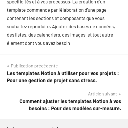
spécificités et à vos processus. La création d’un
template commence par l’élaboration d’une page
contenant les sections et composants que vous
souhaitez reproduire. Ajoutez des bases de données,
des listes, des calendriers, des images, et tout autre
élément dont vous avez besoin
Navigation
Publication précédente
Les templates Notion à utiliser pour vos projets :
de
Pour une gestion de projet sans stress.
l’article
Article suivant
Comment ajuster les templates Notion à vos
besoins : Pour des modèles sur-mesure.