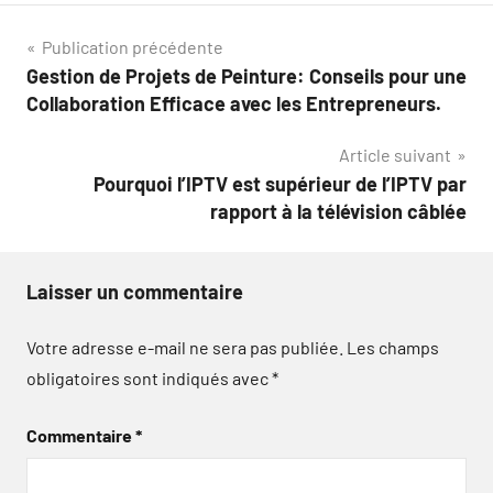
Navigation
Publication précédente
Gestion de Projets de Peinture: Conseils pour une
de
Collaboration Efficace avec les Entrepreneurs.
l’article
Article suivant
Pourquoi l’IPTV est supérieur de l’IPTV par
rapport à la télévision câblée
Laisser un commentaire
Votre adresse e-mail ne sera pas publiée.
Les champs
obligatoires sont indiqués avec
*
Commentaire
*