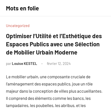
Aller
Mots en folie
au
contenu
Uncategorized
Optimiser l’Utilité et l’Esthétique des
Espaces Publics avec une Sélection
de Mobilier Urbain Moderne
par
Louise KESTEL
février 12, 2024
Aucun
commentaire
Le mobilier urbain, une composante cruciale de
l’aménagement des espaces publics, joue un rôle
majeur dans la conception de villes plus accueillantes.
Il comprend des éléments comme les bancs, les
lampadaires, les poubelles, les abribus, et les