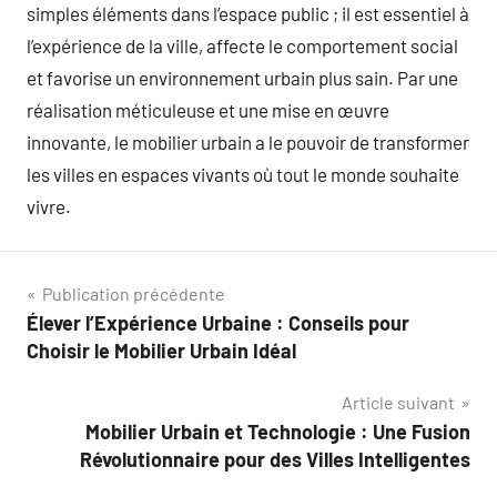
simples éléments dans l’espace public ; il est essentiel à
l’expérience de la ville, affecte le comportement social
et favorise un environnement urbain plus sain. Par une
réalisation méticuleuse et une mise en œuvre
innovante, le mobilier urbain a le pouvoir de transformer
les villes en espaces vivants où tout le monde souhaite
vivre.
Navigation
Publication précédente
Élever l’Expérience Urbaine : Conseils pour
de
Choisir le Mobilier Urbain Idéal
l’article
Article suivant
Mobilier Urbain et Technologie : Une Fusion
Révolutionnaire pour des Villes Intelligentes