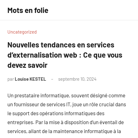
Aller
Mots en folie
au
contenu
Uncategorized
Nouvelles tendances en services
d’externalisation web : Ce que vous
devez savoir
par
Louise KESTEL
septembre 10, 2024
Aucun
commentaire
Un prestataire informatique, souvent désigné comme
un fournisseur de services IT, joue un rôle crucial dans
le support des opérations informatiques des
entreprises. Par la mise à disposition d’un éventail de
services, allant de la maintenance informatique à la