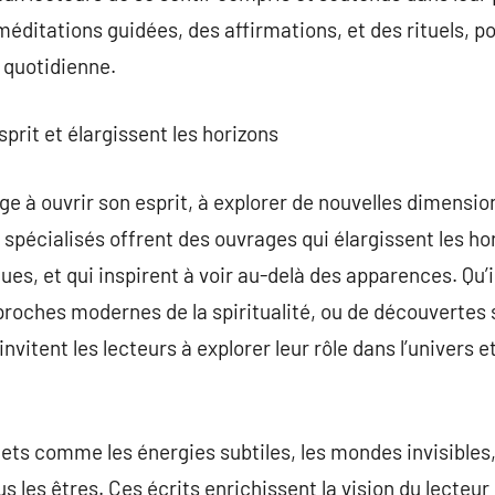
éditations guidées, des affirmations, et des rituels, po
 quotidienne.
esprit et élargissent les horizons
ge à ouvrir son esprit, à explorer de nouvelles dimensio
 spécialisés offrent des ouvrages qui élargissent les ho
es, et qui inspirent à voir au-delà des apparences. Qu’i
proches modernes de la spiritualité, ou de découvertes s
nvitent les lecteurs à explorer leur rôle dans l’univers
jets comme les énergies subtiles, les mondes invisibles,
s les êtres. Ces écrits enrichissent la vision du lecteur