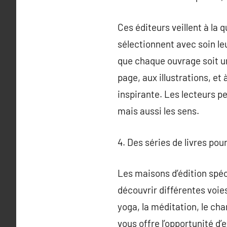
Ces éditeurs veillent à la 
sélectionnent avec soin leur
que chaque ouvrage soit une
page, aux illustrations, et 
inspirante. Les lecteurs p
mais aussi les sens.
4. Des séries de livres pou
Les maisons d’édition spéci
découvrir différentes voie
yoga, la méditation, le ch
vous offre l’opportunité d’