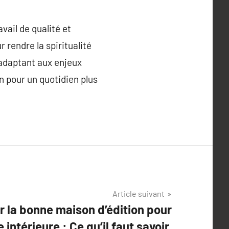
vail de qualité et
 rendre la spiritualité
 adaptant aux enjeux
n pour un quotidien plus
Article suivant
 la bonne maison d’édition pour
 intérieure : Ce qu’il faut savoir.