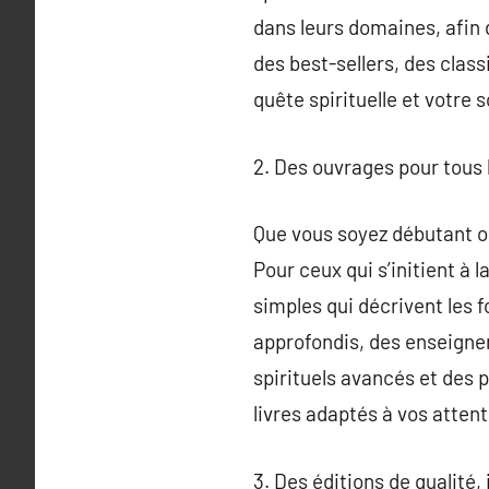
dans leurs domaines, afin 
des best-sellers, des clas
quête spirituelle et votre 
2. Des ouvrages pour tous 
Que vous soyez débutant ou
Pour ceux qui s’initient à l
simples qui décrivent les 
approfondis, des enseignem
spirituels avancés et des 
livres adaptés à vos attent
3. Des éditions de qualité,