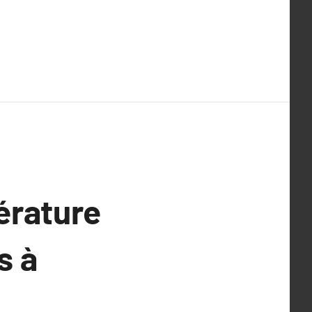
érature
s à