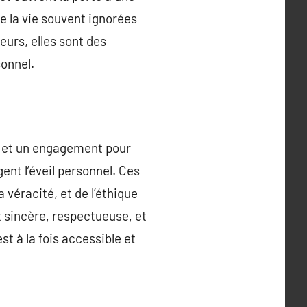
e la vie souvent ignorées
eurs, elles sont des
onnel.
rs et un engagement pour
ent l’éveil personnel. Ces
a véracité, et de l’éthique
t sincère, respectueuse, et
st à la fois accessible et