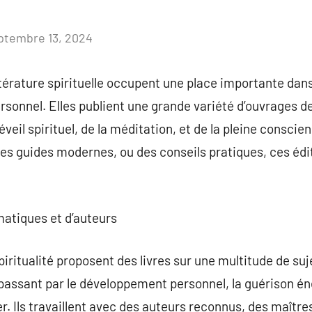
ptembre 13, 2024
Aucun
commentaire
ttérature spirituelle occupent une place importante dans
 personnel. Elles publient une grande variété d’ouvrages
’éveil spirituel, de la méditation, et de la pleine consci
es guides modernes, ou des conseils pratiques, ces édi
matiques et d’auteurs
iritualité proposent des livres sur une multitude de suje
 passant par le développement personnel, la guérison éne
r. Ils travaillent avec des auteurs reconnus, des maîtres