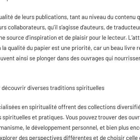
qualité de leurs publications, tant au niveau du contenu q
s collaborateurs, qu’il s’agisse d’auteurs, de traducteurs
 source d’inspiration et de plaisir pour le lecteur. L’at
à la qualité du papier est une priorité, car un beau livre 
euvent ainsi se plonger dans des ouvrages qui nourrissen
r découvrir diverses traditions spirituelles
alisées en spiritualité offrent des collections diversif
s spirituelles et pratiques. Vous pouvez trouver des ouv
amanisme, le développement personnel, et bien plus enco
explorer des perspectives différentes et de choisir cell