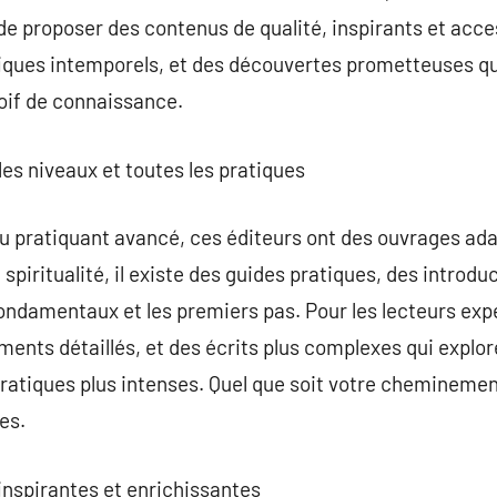
de proposer des contenus de qualité, inspirants et acce
siques intemporels, et des découvertes prometteuses qu
soif de connaissance.
les niveaux et toutes les pratiques
 pratiquant avancé, ces éditeurs ont des ouvrages adap
a spiritualité, il existe des guides pratiques, des introd
fondamentaux et les premiers pas. Pour les lecteurs expé
ents détaillés, et des écrits plus complexes qui explo
pratiques plus intenses. Quel que soit votre cheminemen
es.
 inspirantes et enrichissantes