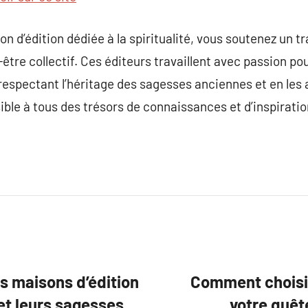
 d’édition dédiée à la spiritualité, vous soutenez un tra
tre collectif. Ces éditeurs travaillent avec passion pour
 respectant l’héritage des sagesses anciennes et en les
ible à tous des trésors de connaissances et d’inspiratio
s maisons d’édition
Comment choisir
 et leurs sagesses.
votre quête