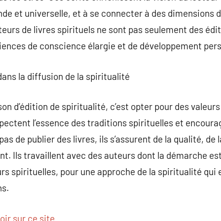
e et universelle, et à se connecter à des dimensions d
eurs de livres spirituels ne sont pas seulement des édit
riences de conscience élargie et de développement pers
dans la diffusion de la spiritualité
on d’édition de spiritualité, c’est opter pour des valeu
pectent l’essence des traditions spirituelles et encourag
s de publier des livres, ils s’assurent de la qualité, de l
nt. Ils travaillent avec des auteurs dont la démarche es
s spirituelles, pour une approche de la spiritualité qui e
ns.
oir sur ce site