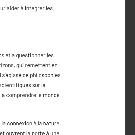
ur aider à intégrer les
ns et à questionner les
rizons, qui remettent en
l s’agisse de philosophies
cientifiques sur la
 et à comprendre le monde
 la connexion à la nature,
 et ouvrent la porte à une