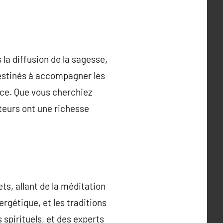
 la diffusion de la sagesse,
 destinés à accompagner les
ence. Que vous cherchiez
teurs ont une richesse
ts, allant de la méditation
rgétique, et les traditions
 spirituels, et des experts