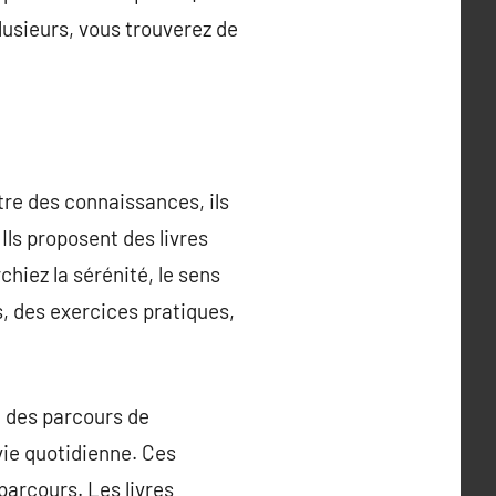
lusieurs, vous trouverez de
tre des connaissances, ils
Ils proposent des livres
chiez la sérénité, le sens
ts, des exercices pratiques,
t des parcours de
vie quotidienne. Ces
arcours. Les livres