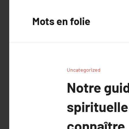
Aller
au
Mots en folie
contenu
Uncategorized
Notre guid
spirituell
connaître.