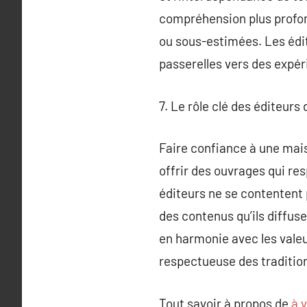
compréhension plus profond
ou sous-estimées. Les édit
passerelles vers des expé
7. Le rôle clé des éditeurs 
Faire confiance à une mais
offrir des ouvrages qui res
éditeurs ne se contentent pa
des contenus qu’ils diffuse
en harmonie avec les valeur
respectueuse des traditio
Tout savoir à propos de
à v