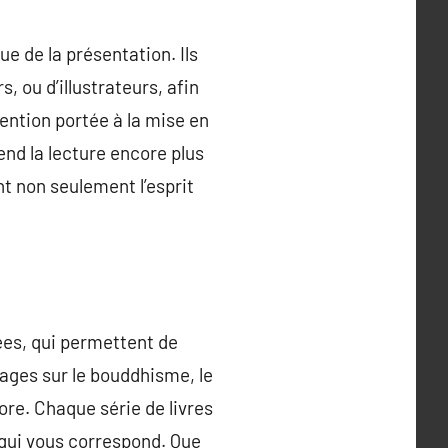
ue de la présentation. Ils
, ou d’illustrateurs, afin
tention portée à la mise en
rend la lecture encore plus
t non seulement l’esprit
iées, qui permettent de
rages sur le bouddhisme, le
re. Chaque série de livres
e qui vous correspond. Que