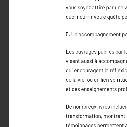
vous soyez attiré par une v
quoi nourrir votre quête p
5. Un accompagnement pour
Les ouvrages publiés par le
visent aussi à accompagner 
qui encouragent la réflexio
de la vie, ou un lien spiri
et des enseignements prof
De nombreux livres incluen
transformation, montrant 
témoignages permettent aux