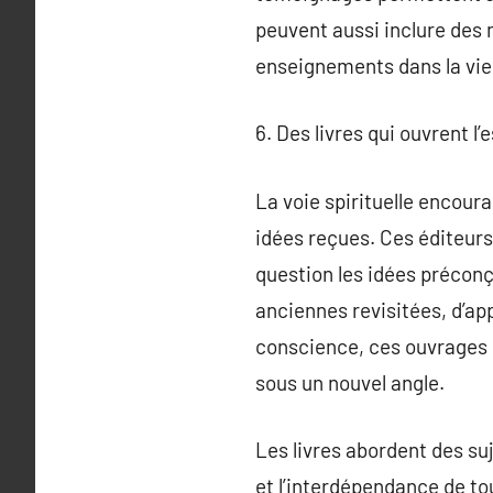
peuvent aussi inclure des m
enseignements dans la vie
6. Des livres qui ouvrent l’
La voie spirituelle encoura
idées reçues. Ces éditeurs
question les idées préconçu
anciennes revisitées, d’ap
conscience, ces ouvrages i
sous un nouvel angle.
Les livres abordent des su
et l’interdépendance de tou