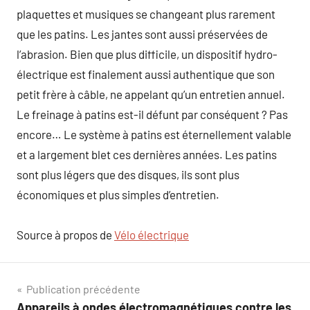
plaquettes et musiques se changeant plus rarement
que les patins. Les jantes sont aussi préservées de
l’abrasion. Bien que plus difficile, un dispositif hydro-
électrique est finalement aussi authentique que son
petit frère à câble, ne appelant qu’un entretien annuel.
Le freinage à patins est-il défunt par conséquent ? Pas
encore… Le système à patins est éternellement valable
et a largement blet ces dernières années. Les patins
sont plus légers que des disques, ils sont plus
économiques et plus simples d’entretien.
Source à propos de
Vélo électrique
Navigation
Publication précédente
Appareils à ondes électromagnétiques contre les