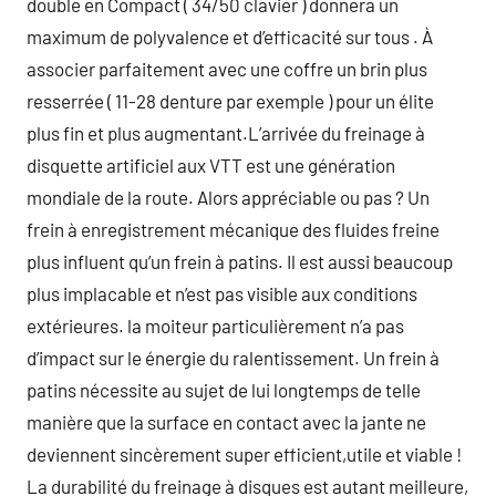
double en Compact ( 34/50 clavier ) donnera un
maximum de polyvalence et d’efficacité sur tous . À
associer parfaitement avec une coffre un brin plus
resserrée ( 11-28 denture par exemple ) pour un élite
plus fin et plus augmentant.L’arrivée du freinage à
disquette artificiel aux VTT est une génération
mondiale de la route. Alors appréciable ou pas ? Un
frein à enregistrement mécanique des fluides freine
plus influent qu’un frein à patins. Il est aussi beaucoup
plus implacable et n’est pas visible aux conditions
extérieures. la moiteur particulièrement n’a pas
d’impact sur le énergie du ralentissement. Un frein à
patins nécessite au sujet de lui longtemps de telle
manière que la surface en contact avec la jante ne
deviennent sincèrement super efficient,utile et viable !
La durabilité du freinage à disques est autant meilleure,