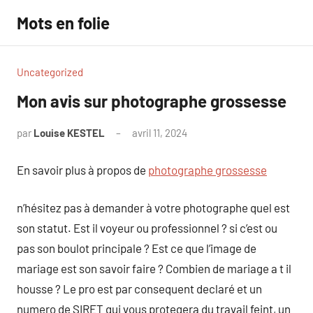
Aller
Mots en folie
au
contenu
Uncategorized
Mon avis sur photographe grossesse
par
Louise KESTEL
avril 11, 2024
Aucun
commentaire
En savoir plus à propos de
photographe grossesse
n’hésitez pas à demander à votre photographe quel est
son statut. Est il voyeur ou professionnel ? si c’est ou
pas son boulot principale ? Est ce que l’image de
mariage est son savoir faire ? Combien de mariage a t il
housse ? Le pro est par consequent declaré et un
numero de SIRET qui vous protegera du travail feint, un