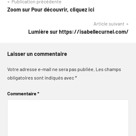
Navigation
Publication précédente
Zoom sur Pour découvrir, cliquez ici
de
Article suivant
l’article
Lumière sur https://isabellecurnel.com/
Laisser un commentaire
Votre adresse e-mail ne sera pas publiée.
Les champs
obligatoires sont indiqués avec
*
Commentaire
*