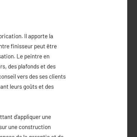
rication. Il apporte la
ntre finisseur peut être
ation. Le peintre en
urs, des plafonds et des
nseil vers des ses clients
ant leurs goûts et des
ettant d’appliquer une
 sur une construction
opose de la garantie et de