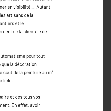
gner en visibilité…. Autant
les artisans de la
ntiers et le
dent de la clientèle de
 automatisme pour tout
 que la décoration
le cout de la peinture au m²
rticle.
saire et des tous vos
ment. En effet, avoir