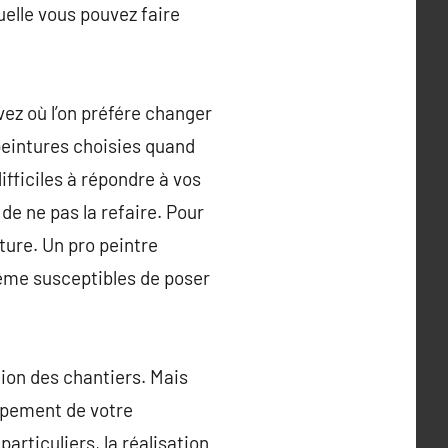
elle vous pouvez faire
vez où l’on préfére changer
 peintures choisies quand
ifficiles à répondre à vos
de ne pas la refaire. Pour
ture. Un pro peintre
ême susceptibles de poser
tion des chantiers. Mais
oppement de votre
articuliers, la réalisation