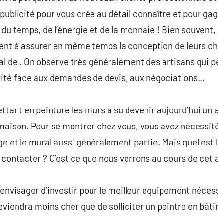
la publicité pour vous crée au détail connaître et pour ga
du temps, de l’énergie et de la monnaie ! Bien souvent, 
ent à assurer en même temps la conception de leurs cha
de . On observe très généralement des artisans qui per
vité face aux demandes de devis, aux négociations…
ttant en peinture les murs a su devenir aujourd’hui un
maison. Pour se montrer chez vous, vous avez nécessité
ge et le mural aussi généralement partie. Mais quel est 
 contacter ? C’est ce que nous verrons au cours de cet a
, envisager d’investir pour le meilleur équipement néces
eviendra moins cher que de solliciter un peintre en bâti