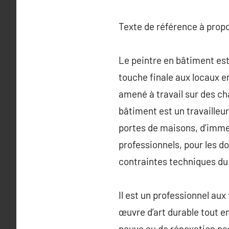
Texte de référence à prop
Le peintre en bâtiment est 
touche finale aux locaux en
amené à travail sur des c
bâtiment est un travailleur
portes de maisons, d’imme
professionnels, pour les d
contraintes techniques du 
Il est un professionnel aux
œuvre d’art durable tout e
neuve ou de rénovation pas