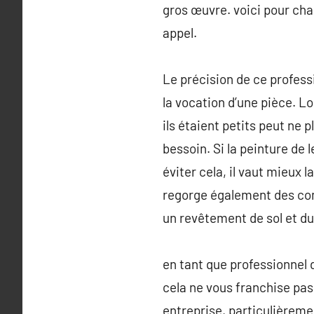
gros œuvre. voici pour cha
appel.
Le précision de ce professi
la vocation d’une pièce. L
ils étaient petits peut ne 
bessoin. Si la peinture de 
éviter cela, il vaut mieux 
regorge également des com
un revêtement de sol et du
en tant que professionnel 
cela ne vous franchise pas
entreprise, particulièremen