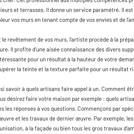
rieurs et terrasses. Il donne un service paramétré. Il es
aleur vos murs en tenant compte de vos envies et de l’a
le revêtement de vos murs, l’artiste procède à la prépar
ure. Il profite d’une aisée connaissance des divers supp
ntéressante pour un résultat à la hauteur de votre deman
érer la teinte et la texture parfaite pour un résultat r
ssi savoir à quels artisans faire appel à un. Comment êt
ous désirez faire votre maison par exemple : quels artis
tes les réponses à vos questions. Commençons par spéc
œuvre et les travaux de dernier œuvre. Par exemple, les 
dunisation, à la façade ou bien tous les gros travaux d’