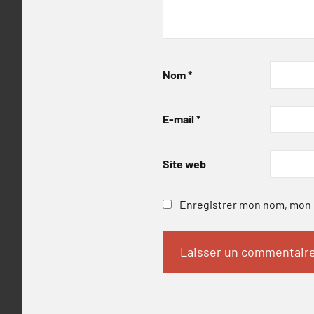
Nom
*
E-mail
*
Site web
Enregistrer mon nom, mon e