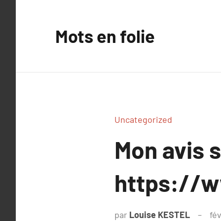
Aller
au
Mots en folie
contenu
Uncategorized
Mon avis 
https://w
par
Louise KESTEL
fév