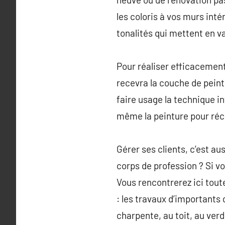
les coloris à vos murs inté
tonalités qui mettent en v
Pour réaliser efficacement 
recevra la couche de peint
faire usage la technique i
même la peinture pour récup
Gérer ses clients, c’est au
corps de profession ? Si v
Vous rencontrerez ici tou
: les travaux d’importants 
charpente, au toit, au ver