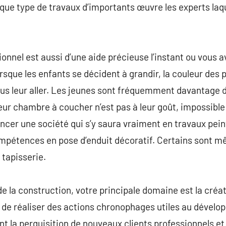
que type de travaux d’importants œuvre les experts laqu
onnel est aussi d’une aide précieuse l’instant ou vous a
orsque les enfants se décident à grandir, la couleur des
plus leur aller. Les jeunes sont fréquemment davantage d
leur chambre à coucher n’est pas à leur goût, impossible 
lancer une société qui s’y saura vraiment en travaux pein
pétences en pose d’enduit décoratif. Certains sont m
 tapisserie.
de la construction, votre principale domaine est la créa
 de réaliser des actions chronophages utiles au dével
t la perquisition de nouveaux clients professionnels et p