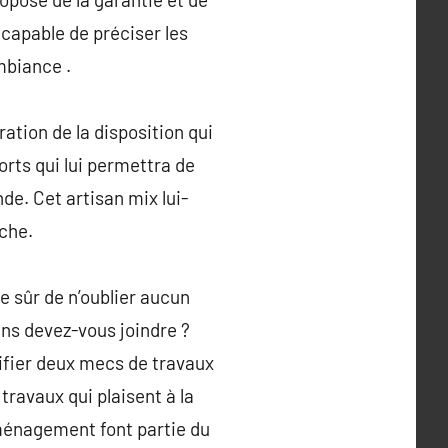
t capable de préciser les
mbiance .
ation de la disposition qui
orts qui lui permettra de
de. Cet artisan mix lui-
iche.
re sûr de n’oublier aucun
ans devez-vous joindre ?
ifier deux mecs de travaux
travaux qui plaisent à la
aménagement font partie du