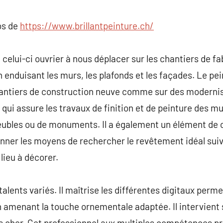
commentaire
os de
https://www.brillantpeinture.ch/
celui-ci ouvrier à nous déplacer sur les chantiers de fab
 enduisant les murs, les plafonds et les façades. Le pei
hantiers de construction neuve comme sur des modernis
 qui assure les travaux de finition et de peinture des m
ubles ou de monuments. Il a également un élément de co
onner les moyens de rechercher le revêtement idéal suiv
lieu à décorer.
 talents variés. Il maîtrise les différentes digitaux perm
n amenant la touche ornementale adaptée. Il intervient
 cher. Cet professionnel aux multiples compétences pr