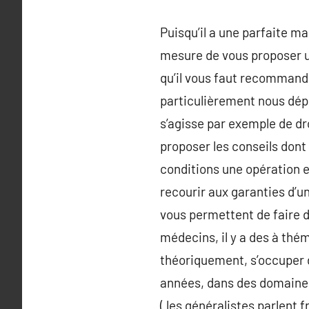
Puisqu’il a une parfaite m
mesure de vous proposer u
qu’il vous faut recommanda
particulièrement nous dépl
s’agisse par exemple de dro
proposer les conseils dont 
conditions une opération en
recourir aux garanties d’u
vous permettent de faire d
médecins, il y a des à thém
théoriquement, s’occuper de
années, dans des domaines 
( les généralistes parlent 