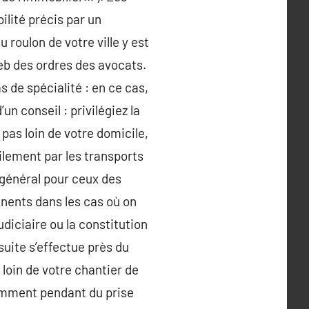
lité précis par un
 roulon de votre ville y est
eb des ordres des avocats.
 de spécialité : en ce cas,
un conseil : privilégiez la
pas loin de votre domicile,
ilement par les transports
général pour ceux des
inents dans les cas où on
udiciaire ou la constitution
suite s’effectue près du
e loin de votre chantier de
uemment pendant du prise