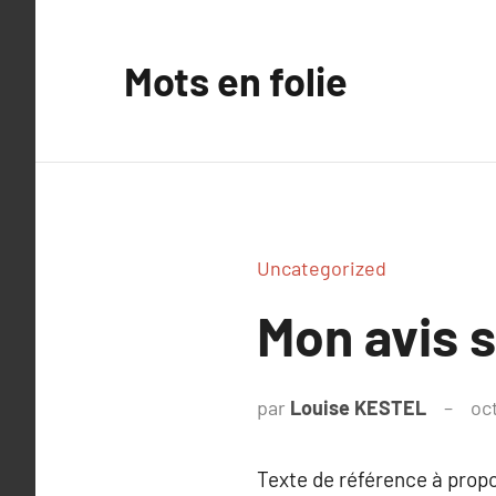
Aller
au
Mots en folie
contenu
Uncategorized
Mon avis s
par
Louise KESTEL
oc
Texte de référence à prop