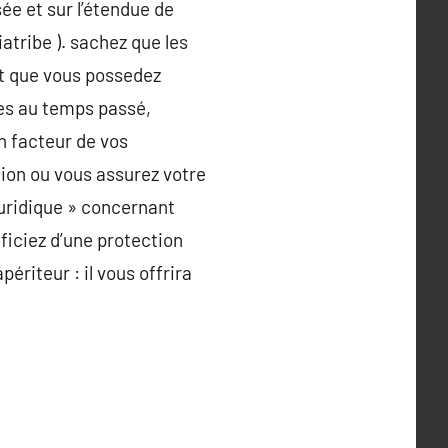
ée et sur l’étendue de
iatribe ). sachez que les
cat que vous possedez
ires au temps passé,
un facteur de vos
tion ou vous assurez votre
juridique » concernant
ficiez d’une protection
périteur : il vous offrira