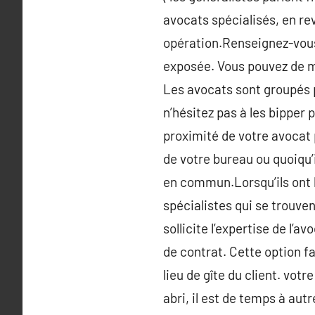
avocats spécialisés, en re
opération.Renseignez-vous a
exposée. Vous pouvez de m
Les avocats sont groupés p
n’hésitez pas à les bipper 
proximité de votre avocat 
de votre bureau ou quoiqu’
en commun.Lorsqu’ils ont 
spécialistes qui se trouve
sollicite l’expertise de l’
de contrat. Cette option fa
lieu de gîte du client. vot
abri, il est de temps à au