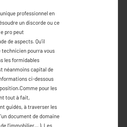
l’unique professionnel en
ésoudre un discorde ou ce
Ce pro peut
de de aspects. Qu’il
ce technicien pourra vous
ns les formidables
est néanmoins capital de
 informations ci-dessous
isposition.Comme pour les
t tout à fait,
nt guidés, à traverser les
s d’un document de domaine
 de l’immobilier… ). Les