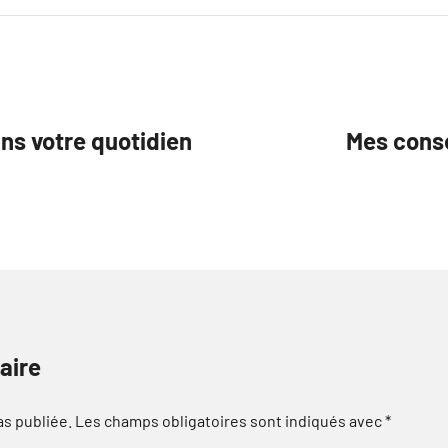
ans votre quotidien
Mes conse
aire
as publiée.
Les champs obligatoires sont indiqués avec
*