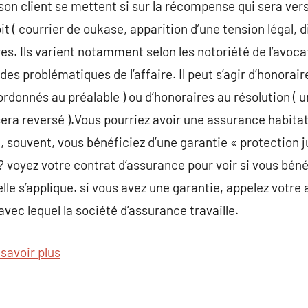
son client se mettent si sur la récompense qui sera vers
it ( courrier de oukase, apparition d’une tension légal, d
bres. Ils varient notamment selon les notoriété de l’avo
 des problématiques de l’affaire. Il peut s’agir d’honora
 ordonnés au préalable ) ou d’honoraires au résolution ( 
era reversé ).Vous pourriez avoir une assurance habita
, souvent, vous bénéficiez d’une garantie « protection 
? voyez votre contrat d’assurance pour voir si vous béné
lle s’applique. si vous avez une garantie, appelez votre a
vec lequel la société d’assurance travaille.
 savoir plus