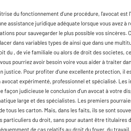
aitrise du fonctionnement d’une procédure, l’avocat est 
ne assistance juridique adéquate lorsque vous avez à r
tions pour sauvegarder le plus possible vos sincères. 
acer dans variables types de ainsi que dans une multitu
it du , de vie familiale ou alors de droit des societes, 
vous pourriez avoir besoin voire vous aider à traiter da
 justice. Pour profiter d’une excellente protection, il 
n avocat expérimenté, professionnel et spécialisé. Les
e façon judicieuse le conclusion d’un avocat à votre d
atique large et des spécialistes. Les premiers pourraien
 tous les carton. Mais, dans les faits, ils se sont souve
particuliers du droit, sans pour autant être titulaire
fréquemment de cas relatifs au droit du foyer, du travail,