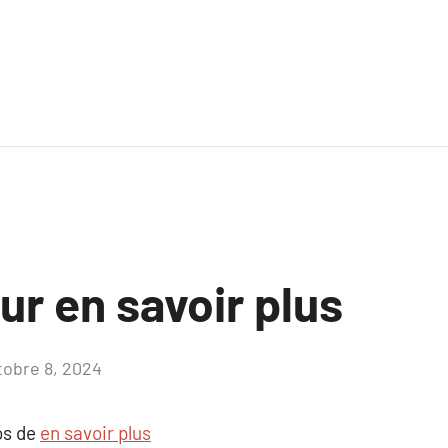
ur en savoir plus
tobre 8, 2024
Aucun
commentaire
os de
en savoir plus