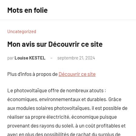
Aller
Mots en folie
au
contenu
Uncategorized
Mon avis sur Découvrir ce site
par
Louise KESTEL
septembre 21, 2024
Aucun
commentaire
Plus d’infos à propos de
Découvrir ce site
Le photovoltaïque offre de nombreux atouts :
économiques, environnementaux et durables. Grâce
aux modules solaires photovoltaïques, il est possible de
réaliser sa propre électricité, économique puisque
provenant des rayons du soleil, à un coût profitables et
avec en plus des possibilités de rachat du surplus de