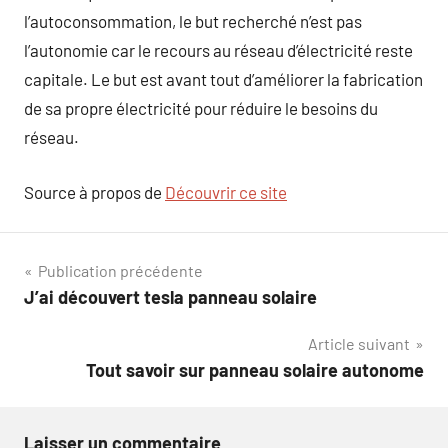
l’autoconsommation, le but recherché n’est pas
l’autonomie car le recours au réseau d’électricité reste
capitale. Le but est avant tout d’améliorer la fabrication
de sa propre électricité pour réduire le besoins du
réseau.
Source à propos de
Découvrir ce site
Navigation
Publication précédente
J’ai découvert tesla panneau solaire
de
Article suivant
l’article
Tout savoir sur panneau solaire autonome
Laisser un commentaire