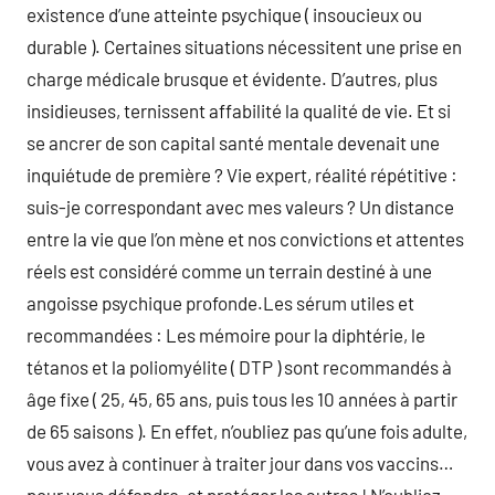
existence d’une atteinte psychique ( insoucieux ou
durable ). Certaines situations nécessitent une prise en
charge médicale brusque et évidente. D’autres, plus
insidieuses, ternissent affabilité la qualité de vie. Et si
se ancrer de son capital santé mentale devenait une
inquiétude de première ? Vie expert, réalité répétitive :
suis-je correspondant avec mes valeurs ? Un distance
entre la vie que l’on mène et nos convictions et attentes
réels est considéré comme un terrain destiné à une
angoisse psychique profonde.Les sérum utiles et
recommandées : Les mémoire pour la diphtérie, le
tétanos et la poliomyélite ( DTP ) sont recommandés à
âge fixe ( 25, 45, 65 ans, puis tous les 10 années à partir
de 65 saisons ). En effet, n’oubliez pas qu’une fois adulte,
vous avez à continuer à traiter jour dans vos vaccins…