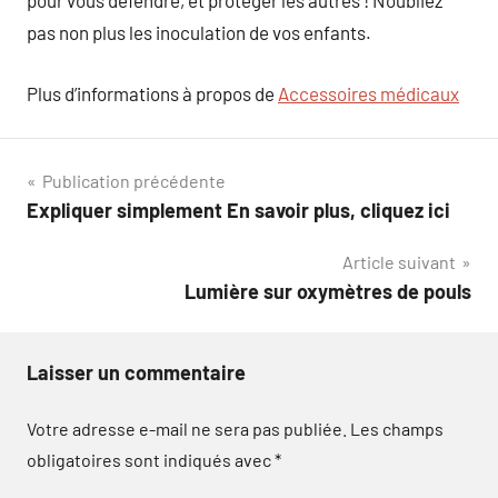
pour vous défendre, et protéger les autres ! N’oubliez
pas non plus les inoculation de vos enfants.
Plus d’informations à propos de
Accessoires médicaux
Navigation
Publication précédente
Expliquer simplement En savoir plus, cliquez ici
de
Article suivant
l’article
Lumière sur oxymètres de pouls
Laisser un commentaire
Votre adresse e-mail ne sera pas publiée.
Les champs
obligatoires sont indiqués avec
*