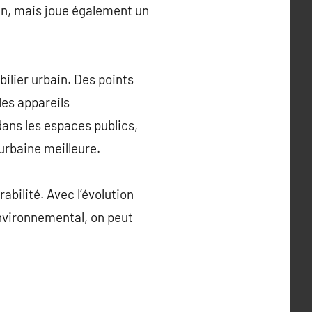
ain, mais joue également un
bilier urbain. Des points
les appareils
ans les espaces publics,
urbaine meilleure.
abilité. Avec l’évolution
environnemental, on peut