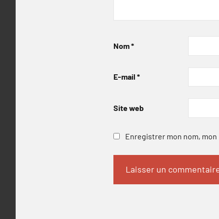
Nom
*
E-mail
*
Site web
Enregistrer mon nom, mon e