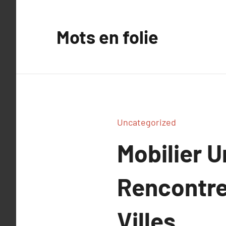
Aller
au
Mots en folie
contenu
Uncategorized
Mobilier U
Rencontre 
Villes