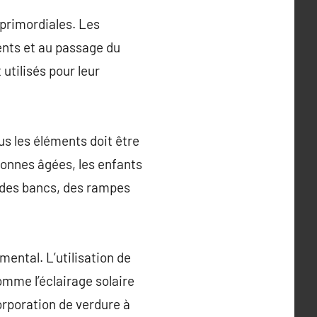
 primordiales. Les
ents et au passage du
utilisés pour leur
us les éléments doit être
sonnes âgées, les enfants
 des bancs, des rampes
mental. L’utilisation de
omme l’éclairage solaire
orporation de verdure à