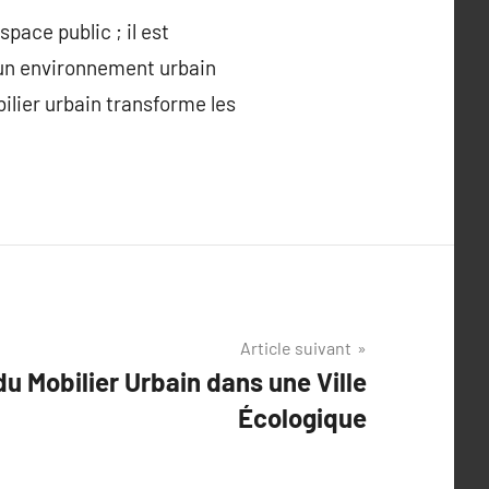
pace public ; il est
à un environnement urbain
bilier urbain transforme les
Article suivant
u Mobilier Urbain dans une Ville
Écologique