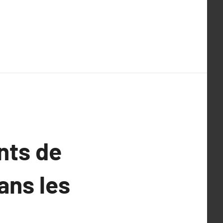
ints de
ans les