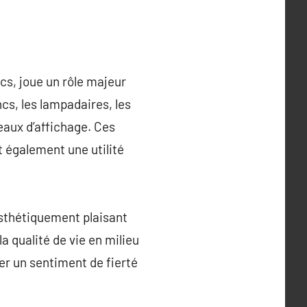
s, joue un rôle majeur
cs, les lampadaires, les
neaux d’affichage. Ces
t également une utilité
esthétiquement plaisant
la qualité de vie en milieu
ser un sentiment de fierté