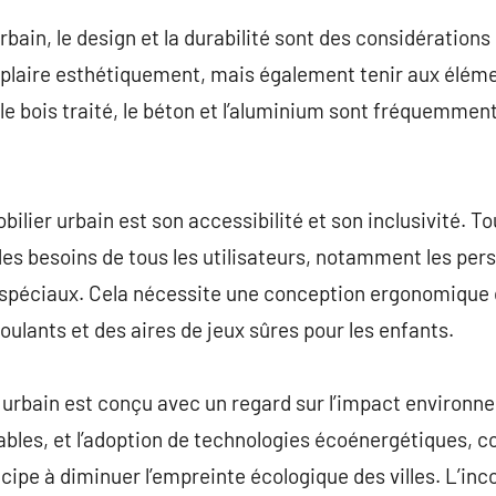
rbain, le design et la durabilité sont des considérations
t plaire esthétiquement, mais également tenir aux élém
le bois traité, le béton et l’aluminium sont fréquemment 
lier urbain est son accessibilité et son inclusivité. To
es besoins de tous les utilisateurs, notamment les per
 spéciaux. Cela nécessite une conception ergonomique
roulants et des aires de jeux sûres pour les enfants.
r urbain est conçu avec un regard sur l’impact environne
bles, et l’adoption de technologies écoénergétiques, c
cipe à diminuer l’empreinte écologique des villes. L’inc