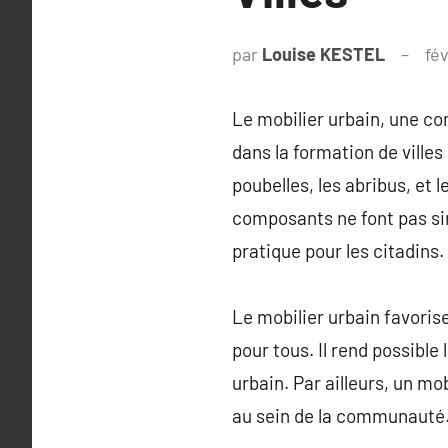
par
Louise KESTEL
fév
Le mobilier urbain, une c
dans la formation de ville
poubelles, les abribus, et 
composants ne font pas sim
pratique pour les citadins.
Le mobilier urbain favoris
pour tous. Il rend possible 
urbain. Par ailleurs, un mo
au sein de la communauté