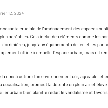
rier 12, 2024
Aucun
commentaire
omposante cruciale de l’aménagement des espaces public
s plus agréables. Cela inclut des éléments comme les ban
les jardinières, jusqu’aux équipements de jeu et les pan
plement office à embellir l’espace urbain, mais offren
e la construction d’un environnement sûr, agréable, et 
la socialisation, promeut la détente en plein air et élève 
bilier urbain bien planifié réduit le vandalisme et favori
.