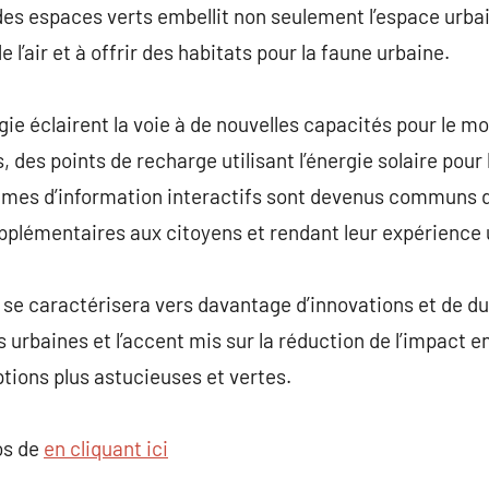
 des espaces verts embellit non seulement l’espace urb
de l’air et à offrir des habitats pour la faune urbaine.
gie éclairent la voie à de nouvelles capacités pour le mo
, des points de recharge utilisant l’énergie solaire pour 
tèmes d’information interactifs sont devenus communs d
pplémentaires aux citoyens et rendant leur expérience 
 se caractérisera vers davantage d’innovations et de dur
s urbaines et l’accent mis sur la réduction de l’impact 
ptions plus astucieuses et vertes.
os de
en cliquant ici