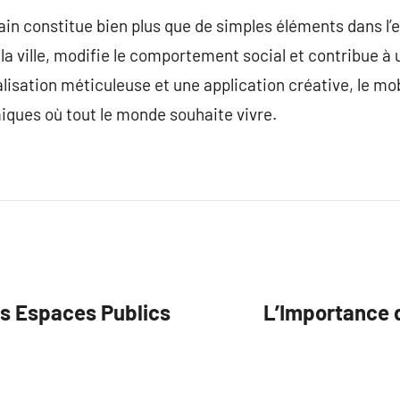
in constitue bien plus que de simples éléments dans l’es
e la ville, modifie le comportement social et contribue 
alisation méticuleuse et une application créative, le mo
miques où tout le monde souhaite vivre.
les Espaces Publics
L’Importance d