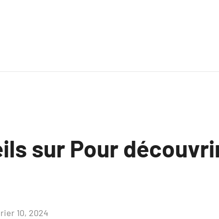
ls sur Pour découvrir
rier 10, 2024
Aucun