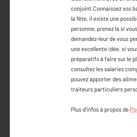
conjoint.Connaissez vos bai
la fête, il existe une possi
personne, prenez la si vous
demandez-leur de vous perm
une excellente idée. si vo
préparatifs à faire sur le p
consultez les salaries com
pouvez apporter des aliment
traiteurs particuliers pers
Plus d’infos à propos de
Po