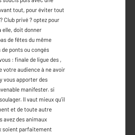
avant tout, pour éviter tout
? Club privé ? optez pour
 elle, doit donner
a pas de fêtes du même
s de ponts ou congés
vous : finale de ligue des ,
e votre audience à ne avoir
 y vous apporter des
nvenable manifester. si
soulager. Il vaut mieux qu’il
ent et de toute autre
us avez des animaux
x soient parfaitement