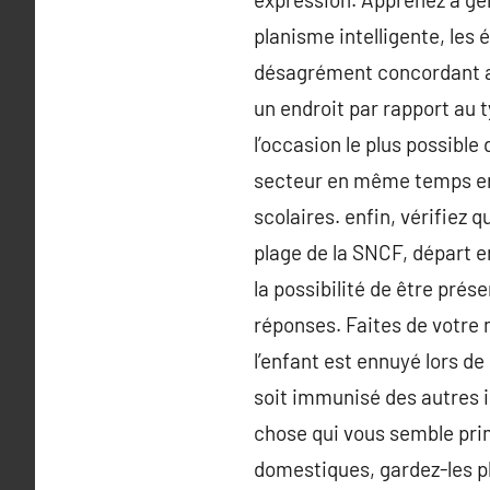
planisme intelligente, les 
désagrément concordant aux
un endroit par rapport au 
l’occasion le plus possible
secteur en même temps en m
scolaires. enfin, vérifiez q
plage de la SNCF, départ e
la possibilité de être prés
réponses. Faites de votre 
l’enfant est ennuyé lors de 
soit immunisé des autres 
chose qui vous semble pri
domestiques, gardez-les p