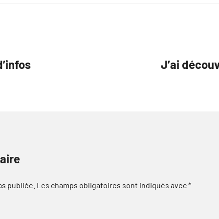
’infos
J’ai déco
aire
as publiée.
Les champs obligatoires sont indiqués avec
*