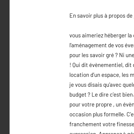
En savoir plus à propos de
vous aimeriez héberger la c
l’aménagement de vos éve
pour les savoir gré ? Ni un
! Qui dit évènementiel, dit 
location d’un espace, les m
je vous disais qu’avec que
budget ? Le dire c’est bie
pour votre propre , un évè
occasion plus formelle. C’
franchement votre finesse 
expression. Apprenez à gér