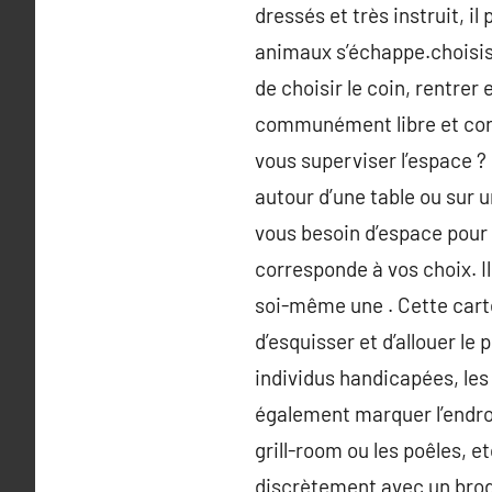
dressés et très instruit, i
animaux s’échappe.choisisse
de choisir le coin, rentrer
communément libre et corr
vous superviser l’espace ?
autour d’une table ou sur 
vous besoin d’espace pour 
corresponde à vos choix. Il
soi-même une . Cette carte
d’esquisser et d’allouer le
individus handicapées, le
également marquer l’endroit
grill-room ou les poêles, et
discrètement avec un brode