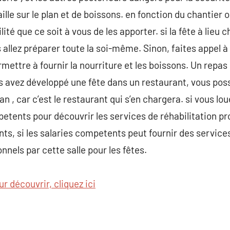
lle sur le plan et de boissons. en fonction du chantier o
bilité que ce soit à vous de les apporter. si la fête à lie
 allez préparer toute la soi-même. Sinon, faites appel à
ettre à fournir la nourriture et les boissons. Un repas
us avez développé une fête dans un restaurant, vous po
lan , car c’est le restaurant qui s’en chargera. si vous l
petents pour découvrir les services de réhabilitation 
s, si les salaries competents peut fournir des services t
onnels par cette salle pour les fêtes.
ur découvrir, cliquez ici