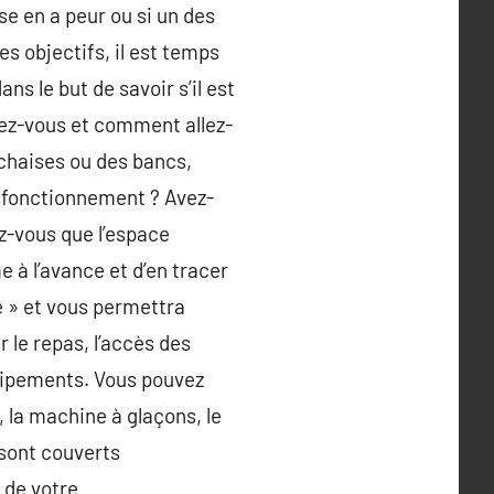
se en a peur ou si un des
s objectifs, il est temps
ns le but de savoir s’il est
ez-vous et comment allez-
 chaises ou des bancs,
ysfonctionnement ? Avez-
ez-vous que l’espace
 à l’avance et d’en tracer
e » et vous permettra
r le repas, l’accès des
quipements. Vous pouvez
, la machine à glaçons, le
i sont couverts
 de votre