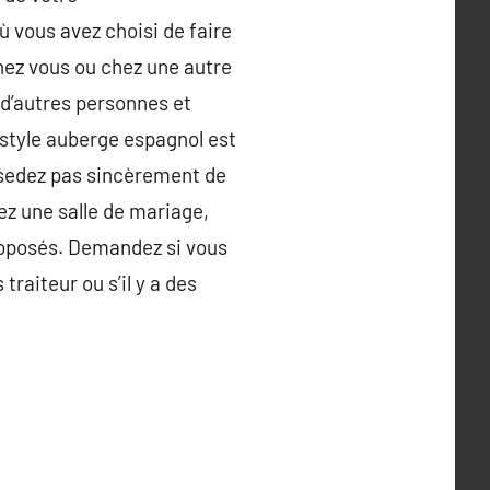
ù vous avez choisi de faire
u chez vous ou chez une autre
 d’autres personnes et
 style auberge espagnol est
ssedez pas sincèrement de
ouez une salle de mariage,
proposés. Demandez si vous
raiteur ou s’il y a des