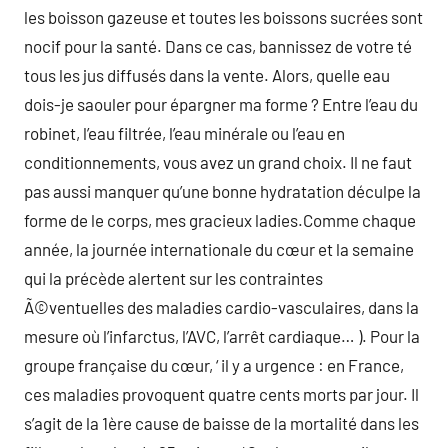
les boisson gazeuse et toutes les boissons sucrées sont
nocif pour la santé. Dans ce cas, bannissez de votre té
tous les jus diffusés dans la vente. Alors, quelle eau
dois-je saouler pour épargner ma forme ? Entre l’eau du
robinet, l’eau filtrée, l’eau minérale ou l’eau en
conditionnements, vous avez un grand choix. Il ne faut
pas aussi manquer qu’une bonne hydratation déculpe la
forme de le corps, mes gracieux ladies.Comme chaque
année, la journée internationale du cœur et la semaine
qui la précède alertent sur les contraintes
Ã©ventuelles des maladies cardio-vasculaires, dans la
mesure où l’infarctus, l’AVC, l’arrêt cardiaque… ). Pour la
groupe française du cœur, ‘ il y a urgence : en France,
ces maladies provoquent quatre cents morts par jour. Il
s’agit de la 1ère cause de baisse de la mortalité dans les