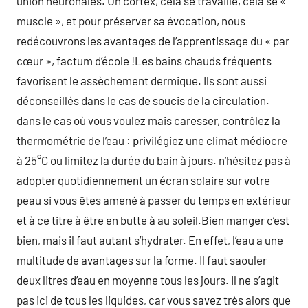
union neuronales. Un cortex, cela se travaille, cela se «
muscle », et pour préserver sa évocation, nous
redécouvrons les avantages de l’apprentissage du « par
cœur », factum d’école !Les bains chauds fréquents
favorisent le assèchement dermique. Ils sont aussi
déconseillés dans le cas de soucis de la circulation.
dans le cas où vous voulez mais caresser, contrôlez la
thermométrie de l’eau : privilégiez une climat médiocre
à 25°C ou limitez la durée du bain à jours. n’hésitez pas à
adopter quotidiennement un écran solaire sur votre
peau si vous êtes amené à passer du temps en extérieur
et à ce titre à être en butte à au soleil.Bien manger c’est
bien, mais il faut autant s’hydrater. En effet, l’eau a une
multitude de avantages sur la forme. Il faut saouler
deux litres d’eau en moyenne tous les jours. Il ne s’agit
pas ici de tous les liquides, car vous savez très alors que