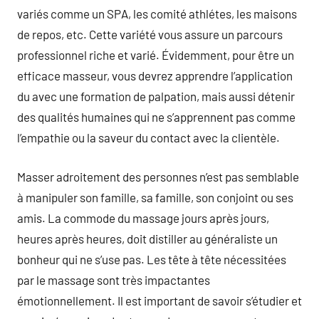
variés comme un SPA, les comité athlétes, les maisons
de repos, etc. Cette variété vous assure un parcours
professionnel riche et varié. Évidemment, pour être un
efficace masseur, vous devrez apprendre l’application
du avec une formation de palpation, mais aussi détenir
des qualités humaines qui ne s’apprennent pas comme
l’empathie ou la saveur du contact avec la clientèle.
Masser adroitement des personnes n’est pas semblable
à manipuler son famille, sa famille, son conjoint ou ses
amis. La commode du massage jours après jours,
heures après heures, doit distiller au généraliste un
bonheur qui ne s’use pas. Les tête à tête nécessitées
par le massage sont très impactantes
émotionnellement. Il est important de savoir s’étudier et