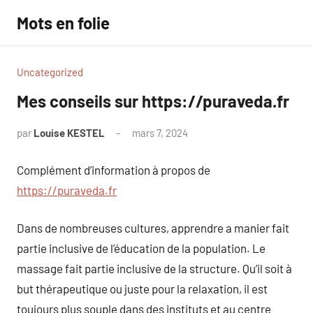
Aller
Mots en folie
au
contenu
Uncategorized
Mes conseils sur https://puraveda.fr
par
Louise KESTEL
mars 7, 2024
Aucun
commentaire
Complément d’information à propos de
https://puraveda.fr
Dans de nombreuses cultures, apprendre a manier fait
partie inclusive de l’éducation de la population. Le
massage fait partie inclusive de la structure. Qu’il soit à
but thérapeutique ou juste pour la relaxation, il est
toujours plus souple dans des instituts et au centre