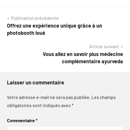
Navigation
Publication précédente
Offrez une expérience unique grâce à un
de
photobooth loué
l’article
Article suivant
Vous allez en savoir plus médecine
complémentaire ayurveda
Laisser un commentaire
Votre adresse e-mail ne sera pas publiée.
Les champs
obligatoires sont indiqués avec
*
Commentaire
*