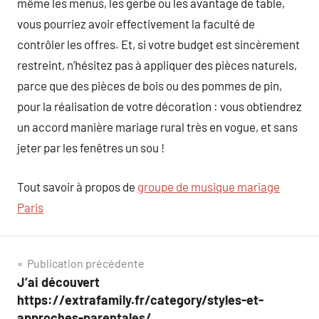
même les menus, les gerbe ou les avantage de table,
vous pourriez avoir effectivement la faculté de
contrôler les offres. Et, si votre budget est sincèrement
restreint, n’hésitez pas à appliquer des pièces naturels,
parce que des pièces de bois ou des pommes de pin,
pour la réalisation de votre décoration : vous obtiendrez
un accord manière mariage rural très en vogue, et sans
jeter par les fenêtres un sou !
Tout savoir à propos de
groupe de musique mariage
Paris
Navigation
Publication précédente
J’ai découvert
de
https://extrafamily.fr/category/styles-et-
approches-parentales/