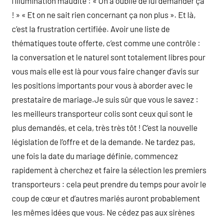
l’illumination maudite : « On a oublié de lui demander ça
! » « Et on ne sait rien concernant ça non plus ». Et là,
c’est la frustration certifiée. Avoir une liste de
thématiques toute offerte, c’est comme une contrôle :
la conversation et le naturel sont totalement libres pour
vous mais elle est là pour vous faire changer d’avis sur
les positions importants pour vous à aborder avec le
prestataire de mariage.Je suis sûr que vous le savez :
les meilleurs transporteur colis sont ceux qui sont le
plus demandés, et cela, très très tôt ! C’est la nouvelle
législation de l’offre et de la demande. Ne tardez pas,
une fois la date du mariage définie, commencez
rapidement à cherchez et faire la sélection les premiers
transporteurs : cela peut prendre du temps pour avoir le
coup de cœur et d’autres mariés auront probablement
les mêmes idées que vous. Ne cédez pas aux sirènes