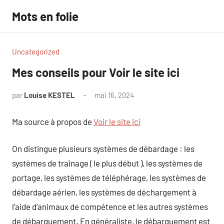
Aller
Mots en folie
au
contenu
Uncategorized
Mes conseils pour Voir le site ici
par
Louise KESTEL
mai 16, 2024
Aucun
commentaire
Ma source à propos de
Voir le site ici
On distingue plusieurs systèmes de débardage : les
systèmes de traînage ( le plus début ), les systèmes de
portage, les systèmes de téléphérage, les systèmes de
débardage aérien, les systèmes de déchargement à
l’aide d’animaux de compétence et les autres systèmes
de débarquement. En généraliste, le débarquement est