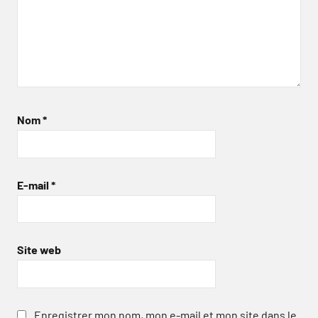
Nom
*
E-mail
*
Site web
Enregistrer mon nom, mon e-mail et mon site dans le