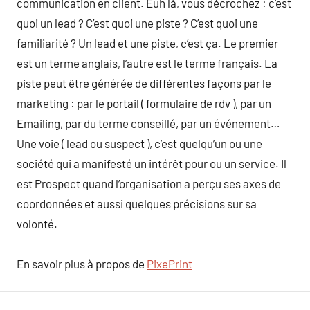
communication en client. Euh là, vous décrochez : c’est
quoi un lead ? C’est quoi une piste ? C’est quoi une
familiarité ? Un lead et une piste, c’est ça. Le premier
est un terme anglais, l’autre est le terme français. La
piste peut être générée de différentes façons par le
marketing : par le portail ( formulaire de rdv ), par un
Emailing, par du terme conseillé, par un événement…
Une voie ( lead ou suspect ), c’est quelqu’un ou une
société qui a manifesté un intérêt pour ou un service. Il
est Prospect quand l’organisation a perçu ses axes de
coordonnées et aussi quelques précisions sur sa
volonté.
En savoir plus à propos de
PixePrint