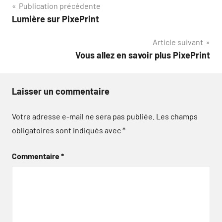
Navigation
Publication précédente
Lumière sur PixePrint
de
Article suivant
l’article
Vous allez en savoir plus PixePrint
Laisser un commentaire
Votre adresse e-mail ne sera pas publiée.
Les champs
obligatoires sont indiqués avec
*
Commentaire
*