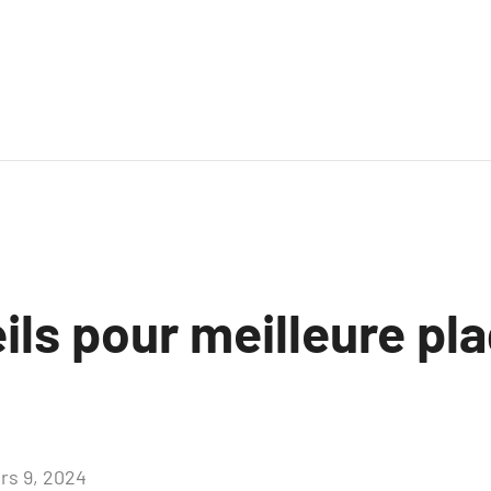
ls pour meilleure pla
rs 9, 2024
Aucun