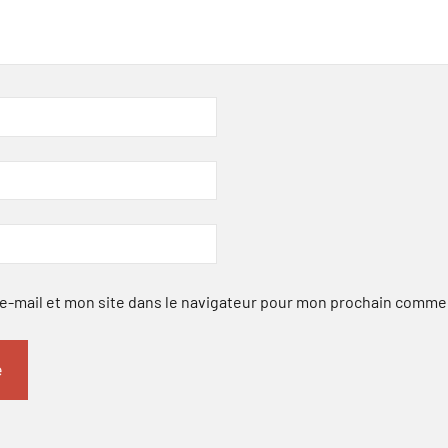
-mail et mon site dans le navigateur pour mon prochain comme