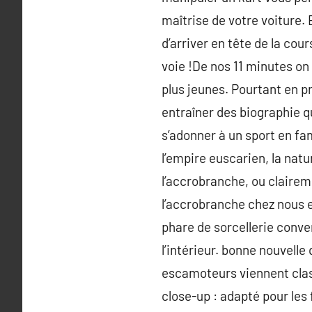
maîtrise de votre voiture. 
d’arriver en tête de la cour
voie !De nos 11 minutes o
plus jeunes. Pourtant en p
entraîner des biographie 
s’adonner à un sport en fam
l’empire euscarien, la natur
l’accrobranche, ou claireme
l’accrobranche chez nous e
phare de sorcellerie conv
l’intérieur. bonne nouvelle
escamoteurs viennent class
close-up : adapté pour les 