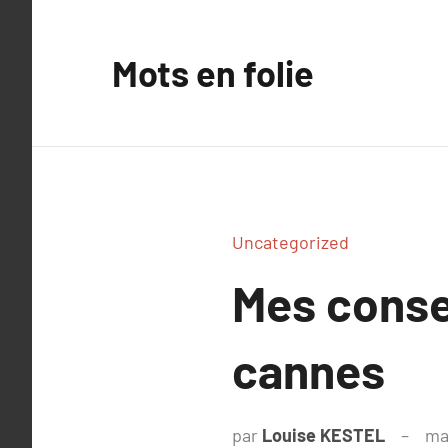
Aller
au
Mots en folie
contenu
Uncategorized
Mes consei
cannes
par
Louise KESTEL
ma