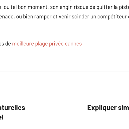
l ou tel bon moment, son engin risque de quitter la pist
nade, ou bien ramper et venir scinder un compétiteur ou
pos de
meilleure plage privée cannes
aturelles
Expliquer si
el