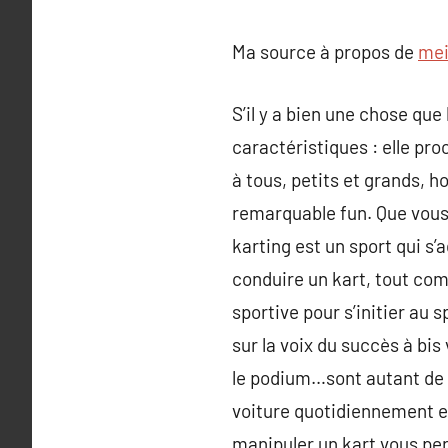
Ma source à propos de
mei
S’il y a bien une chose que 
caractéristiques : elle pro
à tous, petits et grands, 
remarquable fun. Que vous 
karting est un sport qui s
conduire un kart, tout com
sportive pour s’initier au 
sur la voix du succès à bi
le podium…sont autant de d
voiture quotidiennement et
manipuler un kart vous per