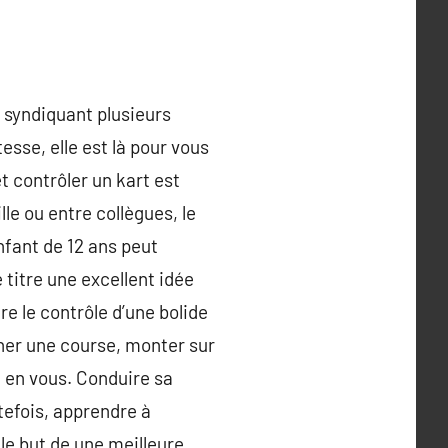
té syndiquant plusieurs
esse, elle est là pour vous
t contrôler un kart est
le ou entre collègues, le
nfant de 12 ans peut
titre une excellent idée
re le contrôle d’une bolide
gner une course, monter sur
 en vous. Conduire sa
tefois, apprendre à
le but de une meilleure