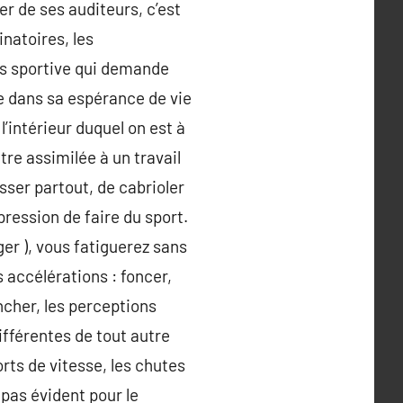
er de ses auditeurs, c’est
natoires, les
ès sportive qui demande
e dans sa espérance de vie
l’intérieur duquel on est à
tre assimilée à un travail
sser partout, de cabrioler
pression de faire du sport.
léger ), vous fatiguerez sans
s accélérations : foncer,
ncher, les perceptions
ifférentes de tout autre
rts de vitesse, les chutes
 pas évident pour le