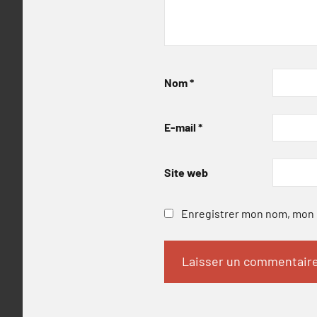
Nom
*
E-mail
*
Site web
Enregistrer mon nom, mon e