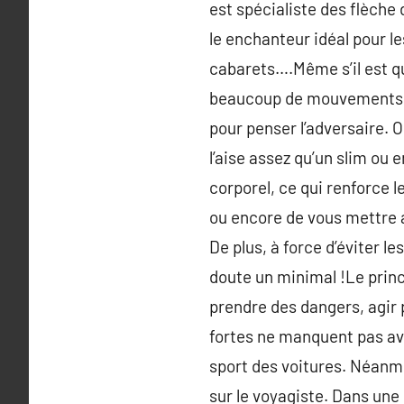
est spécialiste des flèche 
le enchanteur idéal pour le
cabarets….Même s’il est q
beaucoup de mouvements au
pour penser l’adversaire. O
l’aise assez qu’un slim ou 
corporel, ce qui renforce l
ou encore de vous mettre a
De plus, à force d’éviter les
doute un minimal !Le princi
prendre des dangers, agir p
fortes ne manquent pas ave
sport des voitures. Néanmo
sur le voyagiste. Dans une 