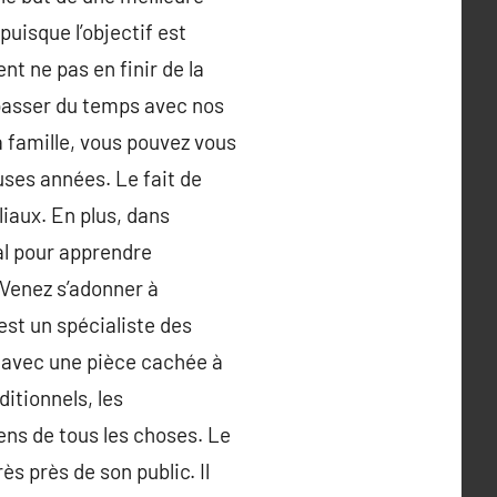
puisque l’objectif est
nt ne pas en finir de la
 passer du temps avec nos
a famille, vous pouvez vous
ses années. Le fait de
liaux. En plus, dans
éal pour apprendre
 Venez s’adonner à
est un spécialiste des
s avec une pièce cachée à
itionnels, les
ens de tous les choses. Le
ès près de son public. Il