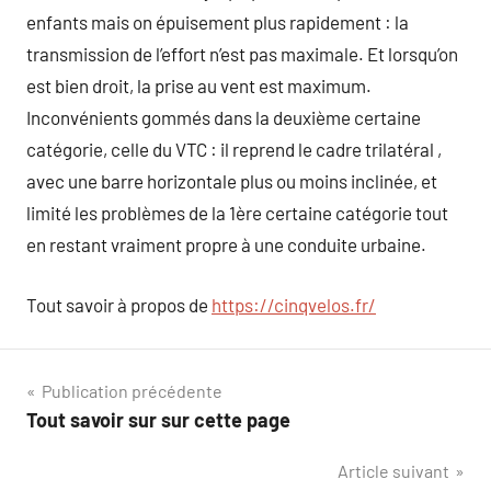
enfants mais on épuisement plus rapidement : la
transmission de l’effort n’est pas maximale. Et lorsqu’on
est bien droit, la prise au vent est maximum.
Inconvénients gommés dans la deuxième certaine
catégorie, celle du VTC : il reprend le cadre trilatéral ,
avec une barre horizontale plus ou moins inclinée, et
limité les problèmes de la 1ère certaine catégorie tout
en restant vraiment propre à une conduite urbaine.
Tout savoir à propos de
https://cinqvelos.fr/
Navigation
Publication précédente
Tout savoir sur sur cette page
de
Article suivant
l’article