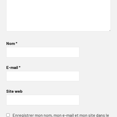
Nom
*
E-mail
*
Site web
Enregistrer mon nom, mon e-mail et mon site dans le