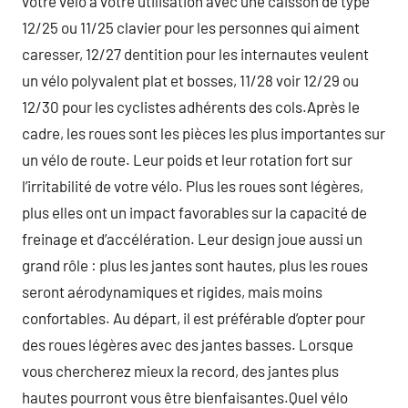
votre vélo à votre utilisation avec une caisson de type
12/25 ou 11/25 clavier pour les personnes qui aiment
caresser, 12/27 dentition pour les internautes veulent
un vélo polyvalent plat et bosses, 11/28 voir 12/29 ou
12/30 pour les cyclistes adhérents des cols.Après le
cadre, les roues sont les pièces les plus importantes sur
un vélo de route. Leur poids et leur rotation fort sur
l’irritabilité de votre vélo. Plus les roues sont légères,
plus elles ont un impact favorables sur la capacité de
freinage et d’accélération. Leur design joue aussi un
grand rôle : plus les jantes sont hautes, plus les roues
seront aérodynamiques et rigides, mais moins
confortables. Au départ, il est préférable d’opter pour
des roues légères avec des jantes basses. Lorsque
vous chercherez mieux la record, des jantes plus
hautes pourront vous être bienfaisantes.Quel vélo