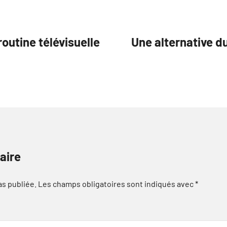
routine télévisuelle
Une alternative 
aire
as publiée.
Les champs obligatoires sont indiqués avec
*