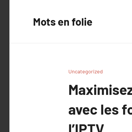
Aller
au
Mots en folie
contenu
Uncategorized
Maximisez
avec les 
l’IPTV