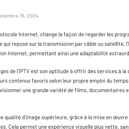
ptembre 15, 2024
Aucun
commentaire
protocole Internet, change la façon de regarder les pro
le qui repose sur la transmission par câble ou satellite, l
n Internet, permettant ainsi une adaptabilité extraord
ges de l’IPTV est son aptitude à offrir des services à 
eurs contenus favoris selon leur propre emploi du temps.
 visionner une grande variété de films, documentaires et
ne qualité d’image supérieure, grâce à la mise en œuvre
s. Cela permet une expérience visuelle plus nette, sa