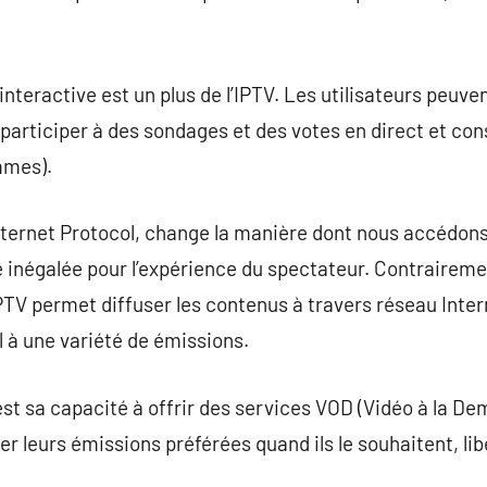
 interactive est un plus de l’IPTV. Les utilisateurs peuve
participer à des sondages et des votes en direct et con
mmes).
Internet Protocol, change la manière dont nous accédons 
é inégalée pour l’expérience du spectateur. Contrairem
’IPTV permet diffuser les contenus à travers réseau Inter
l à une variété de émissions.
est sa capacité à offrir des services VOD (Vidéo à la De
leurs émissions préférées quand ils le souhaitent, lib