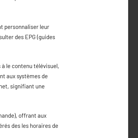
nt personnaliser leur
sulter des EPG (guides
à le contenu télévisuel,
ent aux systèmes de
net, signifiant une
mande), offrant aux
érés des les horaires de