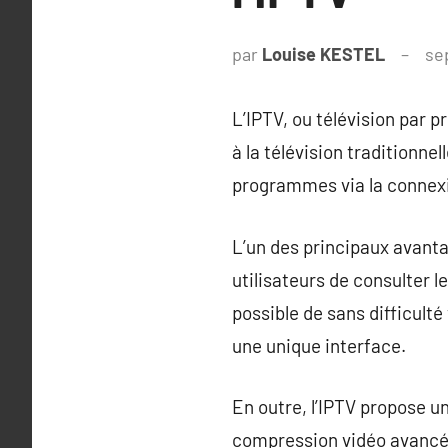
par
Louise KESTEL
se
L’IPTV, ou télévision par 
à la télévision traditionnel
programmes via la connexio
L’un des principaux avanta
utilisateurs de consulter l
possible de sans difficulté
une unique interface.
En outre, l’IPTV propose u
compression vidéo avancée