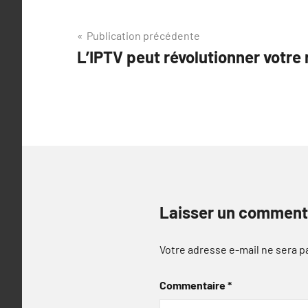
Navigation
Publication précédente
L’IPTV peut révolutionner votre 
de
l’article
Laisser un comment
Votre adresse e-mail ne sera p
Commentaire
*