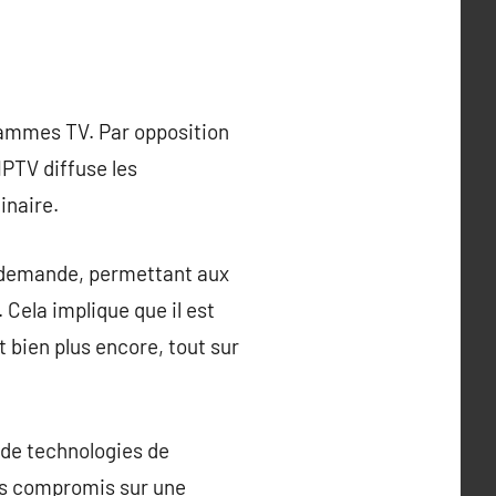
grammes TV. Par opposition
’IPTV diffuse les
inaire.
la demande, permettant aux
 Cela implique que il est
 bien plus encore, tout sur
 de technologies de
ns compromis sur une