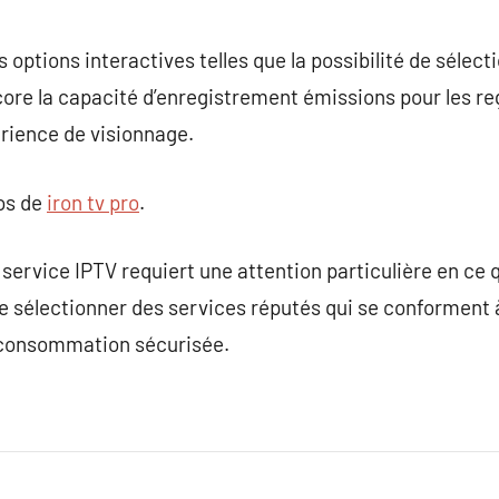
s options interactives telles que la possibilité de sélect
core la capacité d’enregistrement émissions pour les reg
rience de visionnage.
pos de
iron tv pro
.
service IPTV requiert une attention particulière en ce q
l de sélectionner des services réputés qui se conforment
 consommation sécurisée.