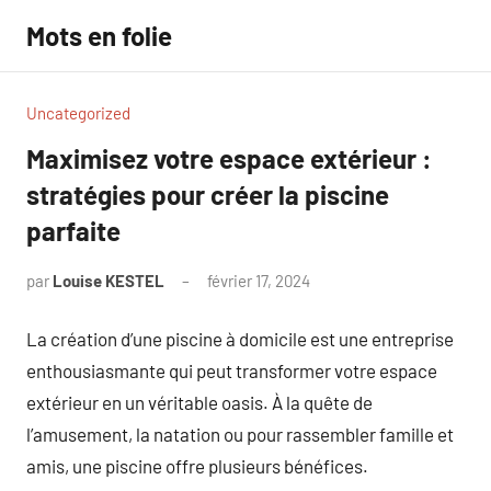
Aller
Mots en folie
au
contenu
Uncategorized
Maximisez votre espace extérieur :
stratégies pour créer la piscine
parfaite
par
Louise KESTEL
février 17, 2024
Aucun
commentaire
La création d’une piscine à domicile est une entreprise
enthousiasmante qui peut transformer votre espace
extérieur en un véritable oasis. À la quête de
l’amusement, la natation ou pour rassembler famille et
amis, une piscine offre plusieurs bénéfices.