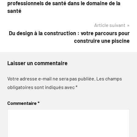
de
professionnels de santé dans le domaine de la
l’article
santé
Article suivant
Du design à la construction : votre parcours pour
construire une piscine
Laisser un commentaire
Votre adresse e-mail ne sera pas publiée.
Les champs
obligatoires sont indiqués avec
*
Commentaire
*