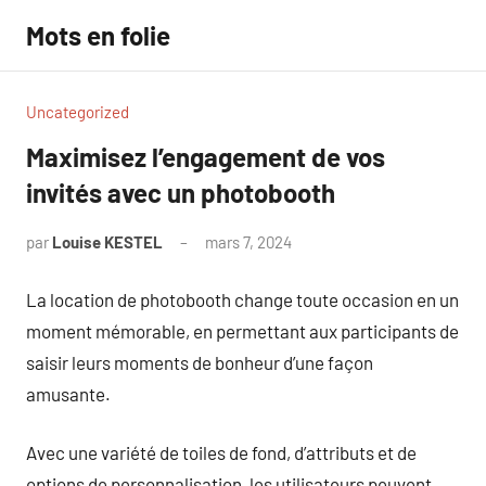
Aller
Mots en folie
au
contenu
Uncategorized
Maximisez l’engagement de vos
invités avec un photobooth
par
Louise KESTEL
mars 7, 2024
Aucun
commentaire
La location de photobooth change toute occasion en un
moment mémorable, en permettant aux participants de
saisir leurs moments de bonheur d’une façon
amusante.
Avec une variété de toiles de fond, d’attributs et de
options de personnalisation, les utilisateurs peuvent