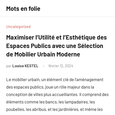
Aller
Mots en folie
au
contenu
Uncategorized
Maximiser l’Utilité et l’Esthétique des
Espaces Publics avec une Sélection
de Mobilier Urbain Moderne
par
Louise KESTEL
février 12, 2024
Aucun
commentaire
Le mobilier urbain, un élément clé de l’aménagement
des espaces publics, joue un rôle majeur dans la
conception de villes plus accueillantes. Il comprend des
éléments comme les bancs, les lampadaires, les
poubelles, les abribus, et les jardinières, et même les