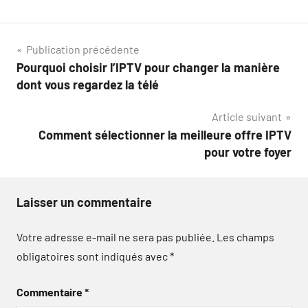
Navigation
Publication précédente
Pourquoi choisir l’IPTV pour changer la manière
de
dont vous regardez la télé
l’article
Article suivant
Comment sélectionner la meilleure offre IPTV
pour votre foyer
Laisser un commentaire
Votre adresse e-mail ne sera pas publiée.
Les champs
obligatoires sont indiqués avec
*
Commentaire
*