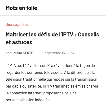
Aller
Mots en folie
au
contenu
Uncategorized
Maîtriser les défis de l’IPTV : Conseils
et astuces
par
Louise KESTEL
septembre 15, 2024
Aucun
commentaire
L’IPTV, ou télévision sur IP, a révolutionné la façon de
regarder les contenus télévisuels. À la différence à la
télévision traditionnelle qui repose sur la transmission
par câble ou satellite, l’IPTV transmet les émissions via
la connexion Internet, proposant ainsi une
personnalisation inégalée.