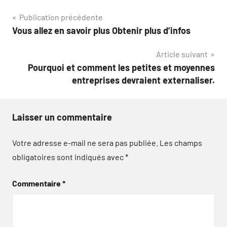
Navigation
Publication précédente
Vous allez en savoir plus Obtenir plus d’infos
de
Article suivant
l’article
Pourquoi et comment les petites et moyennes
entreprises devraient externaliser.
Laisser un commentaire
Votre adresse e-mail ne sera pas publiée.
Les champs
obligatoires sont indiqués avec
*
Commentaire
*