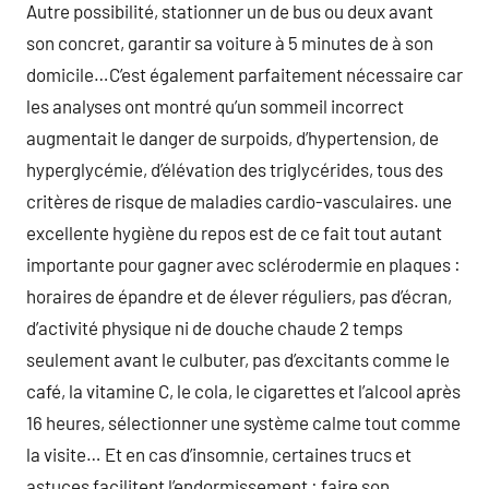
Autre possibilité, stationner un de bus ou deux avant
son concret, garantir sa voiture à 5 minutes de à son
domicile…C’est également parfaitement nécessaire car
les analyses ont montré qu’un sommeil incorrect
augmentait le danger de surpoids, d’hypertension, de
hyperglycémie, d’élévation des triglycérides, tous des
critères de risque de maladies cardio-vasculaires. une
excellente hygiène du repos est de ce fait tout autant
importante pour gagner avec sclérodermie en plaques :
horaires de épandre et de élever réguliers, pas d’écran,
d’activité physique ni de douche chaude 2 temps
seulement avant le culbuter, pas d’excitants comme le
café, la vitamine C, le cola, le cigarettes et l’alcool après
16 heures, sélectionner une système calme tout comme
la visite… Et en cas d’insomnie, certaines trucs et
astuces facilitent l’endormissement : faire son