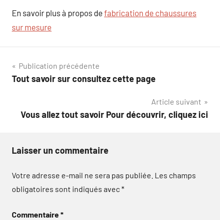
En savoir plus à propos de
fabrication de chaussures
sur mesure
Navigation
Publication précédente
Tout savoir sur consultez cette page
de
Article suivant
l’article
Vous allez tout savoir Pour découvrir, cliquez ici
Laisser un commentaire
Votre adresse e-mail ne sera pas publiée.
Les champs
obligatoires sont indiqués avec
*
Commentaire
*