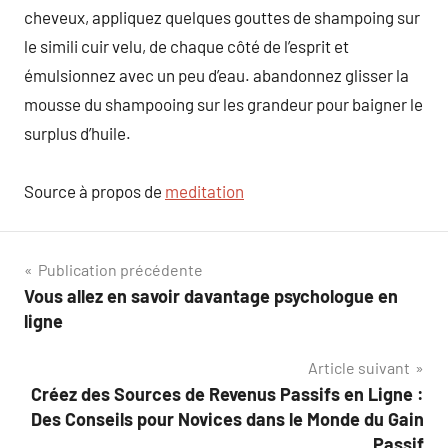
cheveux, appliquez quelques gouttes de shampoing sur
le simili cuir velu, de chaque côté de l’esprit et
émulsionnez avec un peu d’eau. abandonnez glisser la
mousse du shampooing sur les grandeur pour baigner le
surplus d’huile.
Source à propos de
meditation
Navigation
Publication précédente
Vous allez en savoir davantage psychologue en
de
ligne
l’article
Article suivant
Créez des Sources de Revenus Passifs en Ligne :
Des Conseils pour Novices dans le Monde du Gain
Passif