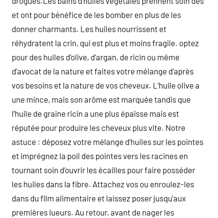
drogues.Les bains d’huiles végétales prennent soin des
et ont pour bénéfice de les bomber en plus de les
donner charmants. Les huiles nourrissent et
réhydratent la crin, qui est plus et moins fragile. optez
pour des huiles d’olive, d’argan, de ricin ou même
d’avocat de la nature et faites votre mélange d’après
vos besoins et la nature de vos cheveux. L’huile olive a
une mince, mais son arôme est marquée tandis que
l’huile de graine ricin a une plus épaisse mais est
réputée pour produire les cheveux plus vite. Notre
astuce : déposez votre mélange d’huiles sur les pointes
et imprégnez la poil des pointes vers les racines en
tournant soin d’ouvrir les écailles pour faire posséder
les huiles dans la fibre. Attachez vos ou enroulez-les
dans du film alimentaire et laissez poser jusqu’aux
premières lueurs. Au retour, avant de nager les