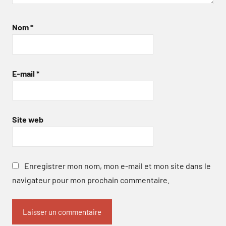
Nom
*
E-mail
*
Site web
Enregistrer mon nom, mon e-mail et mon site dans le
navigateur pour mon prochain commentaire.