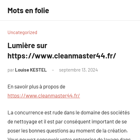
Aller
Mots en folie
au
contenu
Uncategorized
Lumière sur
https://www.cleanmaster44.fr/
par
Louise KESTEL
septembre 13, 2024
Aucun
commentaire
En savoir plus à propos de
https://www.cleanmaster44.fr/
La concurrence est rude dans le domaine des sociétés
de nettoyage et il est par conséquent important de se
poser les bonnes questions au moment de la création.
Vous pouvez concevoir votre entreprise de lavage dans