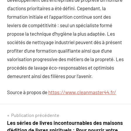
d’actions prioritaires a été défini. Cependant, la
formation initiale et l’apparition continue sont des
leviers de compétitivité : seul un spécialiste formé
propose la technique d’hygiène la plus adaptée. Les
sociétés de nettoyage industriel peuvent dès à présent
profiter d’une formation qualifiante ainsi que d’une
valorisation progressive des métiers de la propreté. Les
procédés de lavage éco-responsables et optimisés
demeurent ainsi des filières pour l’avenir.
Source à propos de
https://www.cleanmaster44.fr/
Navigation
Publication précédente
Les séries de livres incontournables des maisons
de
d’édition de livres spirituels : Pour nourrir votre