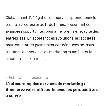
Globalement, l’délégation des services promotionnels
tendra à progresser au fil du temps, présentant de
avancées opportunités pour améliorer la efficacité des
entreprises. En adoptant ces évolutions, les sociétés
pourront profiter pleinement des bénéfices de l’sous-
traitance des services de marketing et améliorer leur
situation sur le marché.
Navigation
Publication précédente
L’outsourcing des services de marketing :
de
Améliorez votre efficacité avec les perspectives
l’article
à suivre