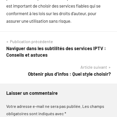
est important de choisir des services fiables qui se
conforment à les lois sur les droits d’auteur, pour
assurer une utilisation sans risque.
Navigation
Publication précédente
Naviguer dans les subtilités des services IPTV :
de
Conseils et astuces
l’article
Article suivant
Obtenir plus d’infos : Quel style choisir?
Laisser un commentaire
Votre adresse e-mail ne sera pas publiée.
Les champs
obligatoires sont indiqués avec
*