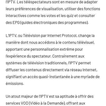
l’IPTV. Les téléspectateurs sont en mesure de adapter
leurs préférences de visualisation, utiliser des fonctions
interactives comme les votes et les quiz et consulter
des EPG (guides électroniques des programmes).
L’IPTV, ou Télévision par Internet Protocol, change la
manière dont nous accédons à le contenu télévisuel,
apportant une personnalisation extrême pour
l’expérience du spectateur. Contrairement aux
systèmes de télévision traditionnels, l’IPTV permet
diffuser les contenus directement via réseau Internet,
signifiant un accès quasi-instantanée à une myriade de
émissions.
Un atout majeur de l’IPTV est sa aptitude à offrir des
services VOD (Vidéo à la Demande), offrant aux