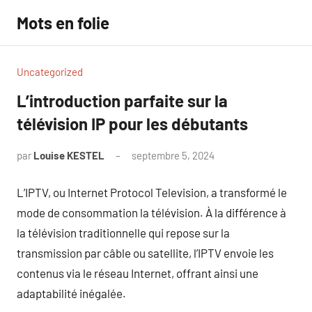
Aller
Mots en folie
au
contenu
Uncategorized
L’introduction parfaite sur la
télévision IP pour les débutants
par
Louise KESTEL
septembre 5, 2024
Aucun
commentaire
L’IPTV, ou Internet Protocol Television, a transformé le
mode de consommation la télévision. À la différence à
la télévision traditionnelle qui repose sur la
transmission par câble ou satellite, l’IPTV envoie les
contenus via le réseau Internet, offrant ainsi une
adaptabilité inégalée.