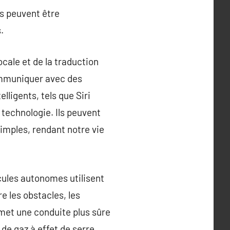
es peuvent être
.
cale et de la traduction
ommuniquer avec des
lligents, tels que Siri
 technologie. Ils peuvent
imples, rendant notre vie
cules autonomes utilisent
e les obstacles, les
rmet une conduite plus sûre
 de gaz à effet de serre.