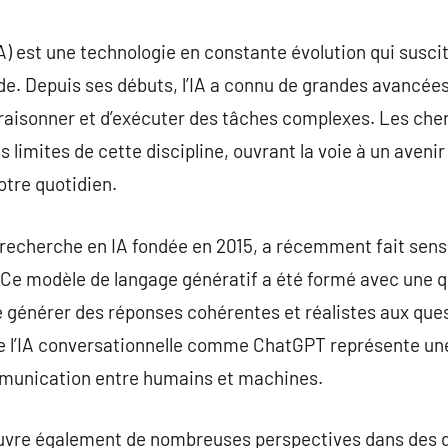
commentaire
 (IA) est une technologie en constante évolution qui susci
de. Depuis ses débuts, l’IA a connu de grandes avancée
raisonner et d’exécuter des tâches complexes. Les cher
 limites de cette discipline, ouvrant la voie à un avenir 
otre quotidien.
 recherche en IA fondée en 2015, a récemment fait sens
e modèle de langage génératif a été formé avec une q
e générer des réponses cohérentes et réalistes aux que
on de l’IA conversationnelle comme ChatGPT représente 
mmunication entre humains et machines.
e ouvre également de nombreuses perspectives dans des 