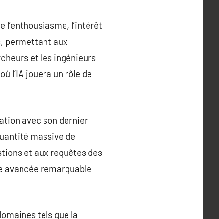
te l’enthousiasme, l’intérêt
s, permettant aux
cheurs et les ingénieurs
où l’IA jouera un rôle de
ation avec son dernier
uantité massive de
stions et aux requêtes des
une avancée remarquable
domaines tels que la