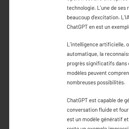
technologie. L’une de ses 
beaucoup d’excitation. L’IA
ChatGPT en est un exemple
L’intelligence artificielle
automatique, la reconnaiss
progrès significatifs dan
modèles peuvent comprendr
nombreuses possibilités.
ChatGPT est capable de gén
conversation fluide et fou
est un modèle génératif et
reste un exemple impression