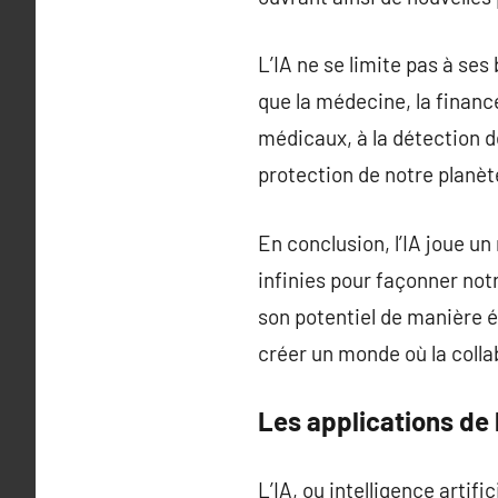
L’IA ne se limite pas à se
que la médecine, la finance
médicaux, à la détection d
protection de notre planèt
En conclusion, l’IA joue u
infinies pour façonner notr
son potentiel de manière é
créer un monde où la colla
Les applications de 
L’IA, ou intelligence artif