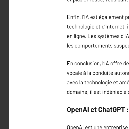
Enfin, l’IA est également p
technologie et d’Internet,
en ligne. Les systèmes d’
les comportements suspects
En conclusion, l’IA offre 
vocale à la conduite auton
avec la technologie et amé
domaine, il est indéniable q
OpenAI et ChatGPT : 
OpenAI est une entreprise d