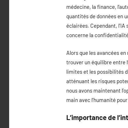
médecine, la finance, l’au
quantités de données en u
éclairées. Cependant, l’I
concerne la confidentialité
Alors que les avancées en m
trouver un équilibre entre
limites et les possibilités
atténuant les risques potent
nous avons maintenant l’op
main avec l’humanité pour u
L’importance de l’int