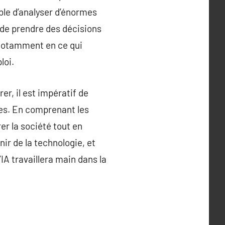
able d’analyser d’énormes
 de prendre des décisions
 notamment en ce qui
loi.
er, il est impératif de
ues. En comprenant les
rer la société tout en
nir de la technologie, et
IA travaillera main dans la