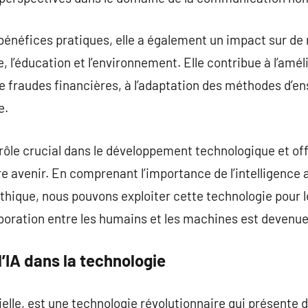
s bénéfices pratiques, elle a également un impact sur de
, l’éducation et l’environnement. Elle contribue à l’amé
e fraudes financières, à l’adaptation des méthodes d’en
e.
n rôle crucial dans le développement technologique et of
e avenir. En comprenant l’importance de l’intelligence ar
thique, nous pouvons exploiter cette technologie pour l
boration entre les humains et les machines est devenue 
l’IA dans la technologie
icielle, est une technologie révolutionnaire qui présent