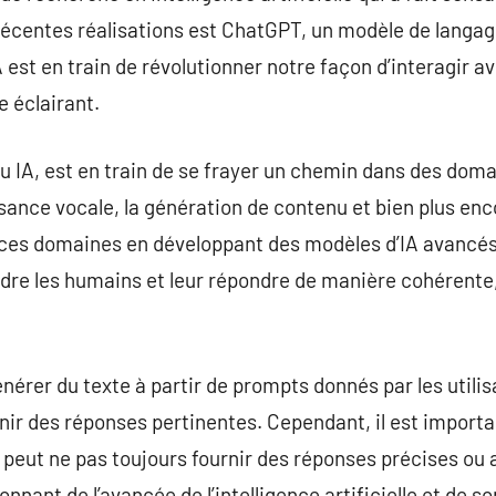
récentes réalisations est ChatGPT, un modèle de langag
 est en train de révolutionner notre façon d’interagir av
 éclairant.
, ou IA, est en train de se frayer un chemin dans des dom
ance vocale, la génération de contenu et bien plus enco
s ces domaines en développant des modèles d’IA avancé
e les humains et leur répondre de manière cohérente,
érer du texte à partir de prompts donnés par les utilisa
rnir des réponses pertinentes. Cependant, il est impor
 peut ne pas toujours fournir des réponses précises ou a
nant de l’avancée de l’intelligence artificielle et de so