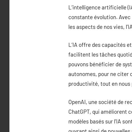
L’intelligence artificiell
constante évolution. Avec 
les aspects de nos vies, l’
L’IA offre des capacités e
facilitent les tâches quot
pouvons bénéficier de sys
autonomes, pour ne citer 
productivité, tout en nous 
OpenAI, une société de re
ChatGPT, qui améliorent 
modèles basés sur l’IA son
ouvrant ainsi de nouvell