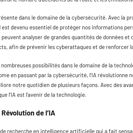
résente dans le domaine de la cybersécurité. Avec la pro
 il est devenu essentiel de protéger nos informations pe
IA peuvent analyser de grandes quantités de données et
, afin de prévenir les cyberattaques et de renforcer la
de nombreuses possibilités dans le domaine de la technol
ome en passant par la cybersécurité, l’IA révolutionne n
liore notre quotidien de plusieurs façons. Avec des av
ue l’IA est l’avenir de la technologie.
Révolution de l’IA
e recherche en intelligence artificielle qui a fait sens