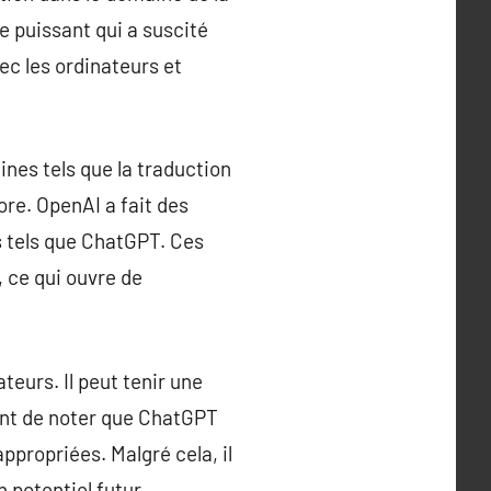
e puissant qui a suscité
ec les ordinateurs et
aines tels que la traduction
re. OpenAI a fait des
s tels que ChatGPT. Ces
 ce qui ouvre de
teurs. Il peut tenir une
tant de noter que ChatGPT
ppropriées. Malgré cela, il
n potentiel futur.