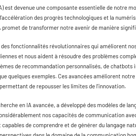
e (IA) est devenue une composante essentielle de notre 
l’accélération des progrès technologiques et la numéris
IA promet de transformer notre avenir de manière signifi
t des fonctionnalités révolutionnaires qui améliorent n
idiennes et nous aident à résoudre des problèmes comple
tèmes de recommandation personnalisés, de chatbots int
que quelques exemples. Ces avancées améliorent notre e
permettant de repousser les limites de l’innovation.
cherche en IA avancée, a développé des modèles de lang
considérablement nos capacités de communication avec
t capables de comprendre et de générer du langage natu
es perspectives dans le domaine de la communication 