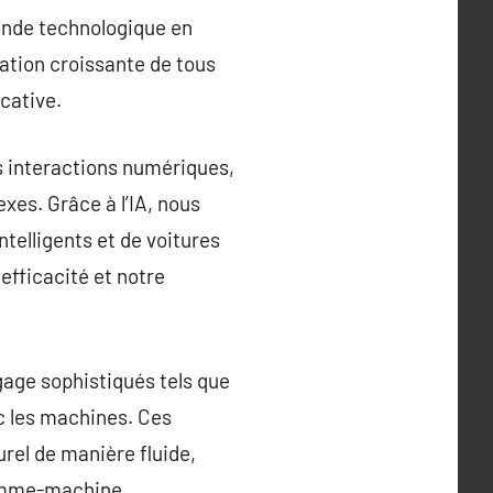
monde technologique en
ation croissante de tous
cative.
os interactions numériques,
xes. Grâce à l’IA, nous
elligents et de voitures
fficacité et notre
age sophistiqués tels que
 les machines. Ces
rel de manière fluide,
homme-machine.