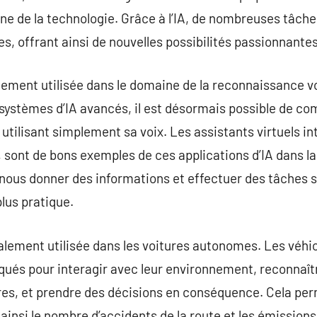
ne de la technologie. Grâce à l’IA, de nombreuses tâch
, offrant ainsi de nouvelles possibilités passionnantes
gement utilisée dans le domaine de la reconnaissance vo
systèmes d’IA avancés, il est désormais possible de c
utilisant simplement sa voix. Les assistants virtuels inte
 sont de bons exemples de ces applications d’IA dans la
nous donner des informations et effectuer des tâches s
plus pratique.
alement utilisée dans les voitures autonomes. Les véhi
qués pour interagir avec leur environnement, reconnaîtr
ures, et prendre des décisions en conséquence. Cela pe
 ainsi le nombre d’accidents de la route et les émissions