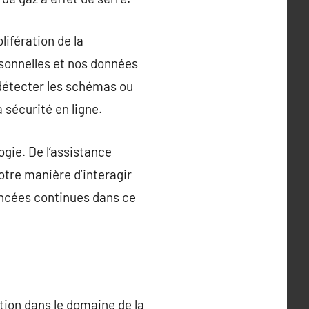
lifération de la
rsonnelles et nos données
 détecter les schémas ou
 sécurité en ligne.
ogie. De l’assistance
otre manière d’interagir
ancées continues dans ce
ation dans le domaine de la