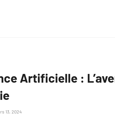
nce Artificielle : L’ave
ie
rs 13, 2024
Aucun