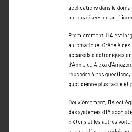
applications dans le domai
automatisées ou améliorées
Premièrement, l’IA est lar
automatique. Grâce à des 
appareils électroniques en 
d’Apple ou Alexa d’Amazon,
répondre à nos questions, 
quotidienne plus facile et 
Deuxièmement, l’IA est ég
des systèmes d’IA sophisti
piétons et les autres voit
et plus efficace, réduisant