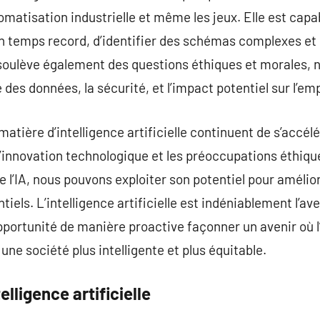
tomatisation industrielle et même les jeux. Elle est cap
n temps record, d’identifier des schémas complexes et
A soulève également des questions éthiques et morales,
 des données, la sécurité, et l’impact potentiel sur l’emp
atière d’intelligence artificielle continuent de s’accélér
 l’innovation technologique et les préoccupations éthiq
 de l’IA, nous pouvons exploiter son potentiel pour amélio
iels. L’intelligence artificielle est indéniablement l’ave
portunité de manière proactive façonner un avenir où l’
ne société plus intelligente et plus équitable.
elligence artificielle