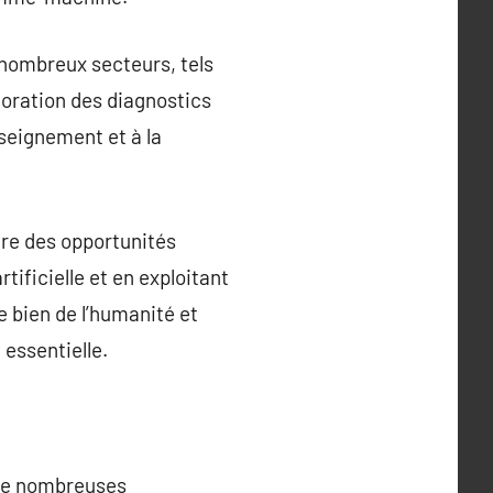
 nombreux secteurs, tels
lioration des diagnostics
seignement et à la
fre des opportunités
tificielle et en exploitant
e bien de l’humanité et
essentielle.
e de nombreuses