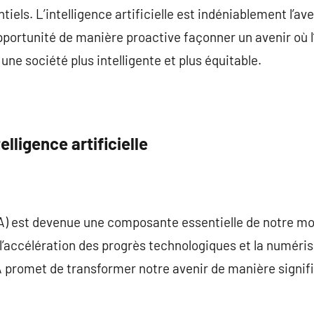
iels. L’intelligence artificielle est indéniablement l’ave
portunité de manière proactive façonner un avenir où l’
ne société plus intelligente et plus équitable.
elligence artificielle
e (IA) est devenue une composante essentielle de notre 
l’accélération des progrès technologiques et la numéris
IA promet de transformer notre avenir de manière signifi