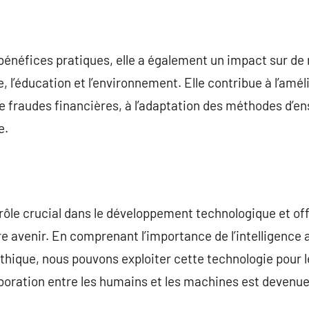
s bénéfices pratiques, elle a également un impact sur de
, l’éducation et l’environnement. Elle contribue à l’amé
e fraudes financières, à l’adaptation des méthodes d’en
e.
n rôle crucial dans le développement technologique et of
e avenir. En comprenant l’importance de l’intelligence ar
thique, nous pouvons exploiter cette technologie pour l
boration entre les humains et les machines est devenue 