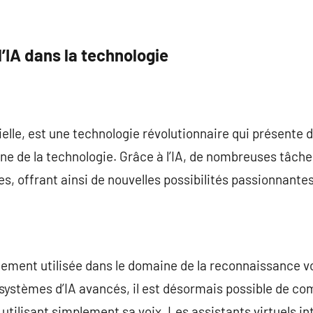
l’IA dans la technologie
icielle, est une technologie révolutionnaire qui présent
ne de la technologie. Grâce à l’IA, de nombreuses tâch
, offrant ainsi de nouvelles possibilités passionnantes
gement utilisée dans le domaine de la reconnaissance vo
systèmes d’IA avancés, il est désormais possible de c
utilisant simplement sa voix. Les assistants virtuels inte