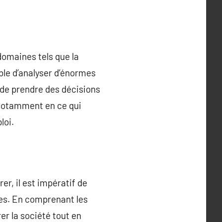
domaines tels que la
able d’analyser d’énormes
 de prendre des décisions
 notamment en ce qui
loi.
er, il est impératif de
ues. En comprenant les
rer la société tout en