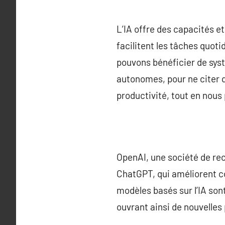
L’IA offre des capacités e
facilitent les tâches quot
pouvons bénéficier de sys
autonomes, pour ne citer 
productivité, tout en nous 
OpenAI, une société de re
ChatGPT, qui améliorent 
modèles basés sur l’IA son
ouvrant ainsi de nouvell