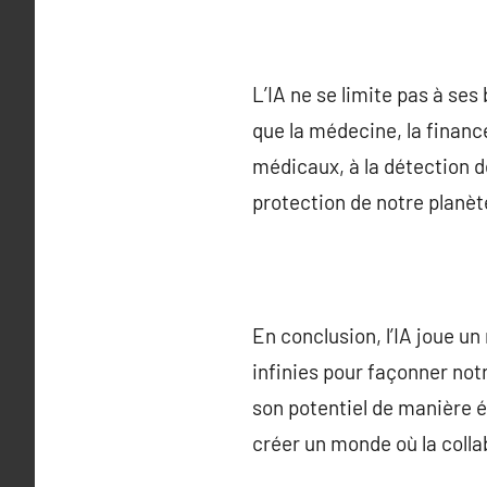
L’IA ne se limite pas à se
que la médecine, la finance
médicaux, à la détection d
protection de notre planèt
En conclusion, l’IA joue u
infinies pour façonner notr
son potentiel de manière é
créer un monde où la colla