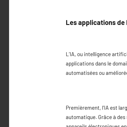
Les applications de 
L’IA, ou intelligence artif
applications dans le domai
automatisées ou améliorées
Premièrement, l’IA est lar
automatique. Grâce à des 
appareils électroniques en 