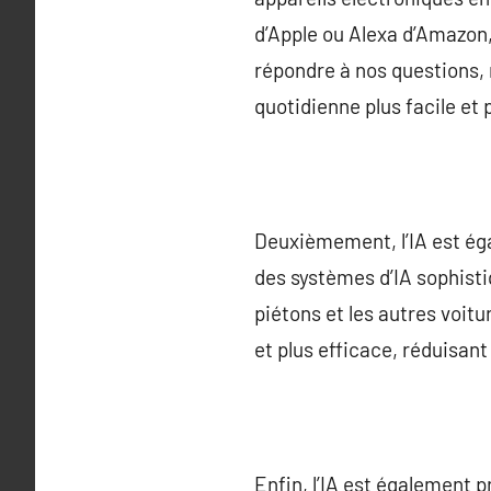
d’Apple ou Alexa d’Amazon,
répondre à nos questions, 
quotidienne plus facile et 
Deuxièmement, l’IA est ég
des systèmes d’IA sophisti
piétons et les autres voit
et plus efficace, réduisant
Enfin, l’IA est également p