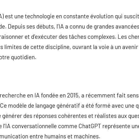
commentaire
 (IA) est une technologie en constante évolution qui susci
de. Depuis ses débuts, l’IA a connu de grandes avancée
raisonner et d’exécuter des tâches complexes. Les cher
 limites de cette discipline, ouvrant la voie à un avenir 
otre quotidien.
 recherche en IA fondée en 2015, a récemment fait sens
e modèle de langage génératif a été formé avec une q
e générer des réponses cohérentes et réalistes aux que
on de l’IA conversationnelle comme ChatGPT représente 
mmunication entre humains et machines.