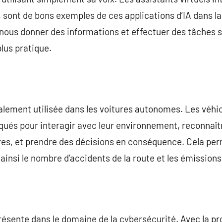
 sont de bons exemples de ces applications d’IA dans la
nous donner des informations et effectuer des tâches s
plus pratique.
alement utilisée dans les voitures autonomes. Les véhi
qués pour interagir avec leur environnement, reconnaîtr
ures, et prendre des décisions en conséquence. Cela pe
 ainsi le nombre d’accidents de la route et les émissions
résente dans le domaine de la cybersécurité. Avec la pro