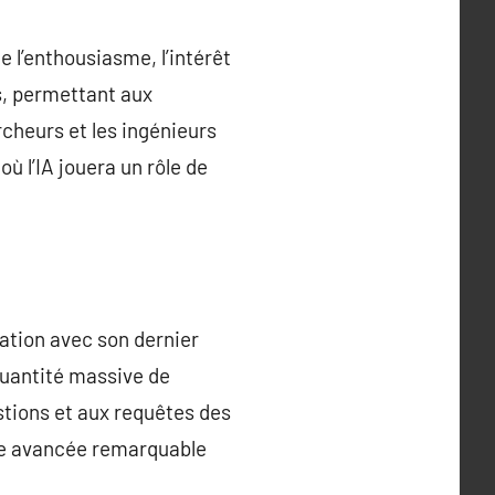
te l’enthousiasme, l’intérêt
s, permettant aux
cheurs et les ingénieurs
où l’IA jouera un rôle de
ation avec son dernier
uantité massive de
stions et aux requêtes des
une avancée remarquable