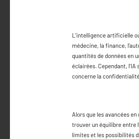
L’intelligence artificiell
médecine, la finance, l’au
quantités de données en u
éclairées. Cependant, l’I
concerne la confidentialité
Alors que les avancées en m
trouver un équilibre entre
limites et les possibilités