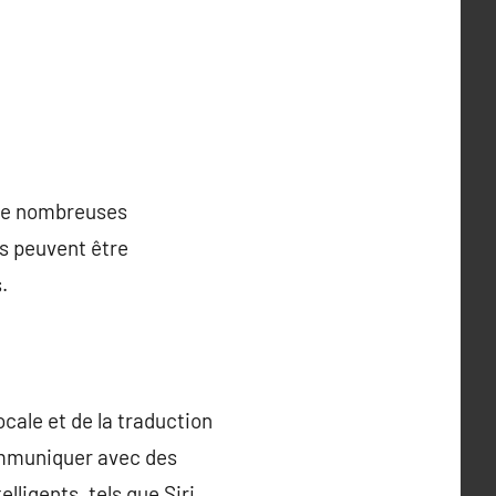
e de nombreuses
es peuvent être
.
cale et de la traduction
ommuniquer avec des
lligents, tels que Siri