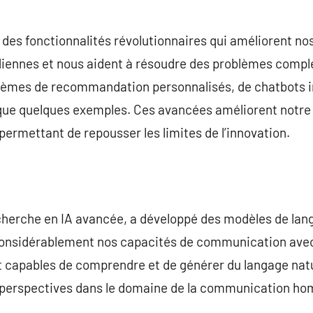
t des fonctionnalités révolutionnaires qui améliorent n
idiennes et nous aident à résoudre des problèmes comple
tèmes de recommandation personnalisés, de chatbots int
que quelques exemples. Ces avancées améliorent notre e
permettant de repousser les limites de l’innovation.
cherche en IA avancée, a développé des modèles de lang
considérablement nos capacités de communication avec
t capables de comprendre et de générer du langage natu
es perspectives dans le domaine de la communication 