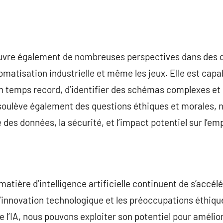
e ouvre également de nombreuses perspectives dans des 
tomatisation industrielle et même les jeux. Elle est cap
n temps record, d’identifier des schémas complexes et
A soulève également des questions éthiques et morales,
 des données, la sécurité, et l’impact potentiel sur l’emp
atière d’intelligence artificielle continuent de s’accélér
 l’innovation technologique et les préoccupations éthiq
 de l’IA, nous pouvons exploiter son potentiel pour amélio