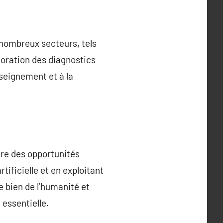
 nombreux secteurs, tels
lioration des diagnostics
seignement et à la
fre des opportunités
tificielle et en exploitant
e bien de l’humanité et
essentielle.