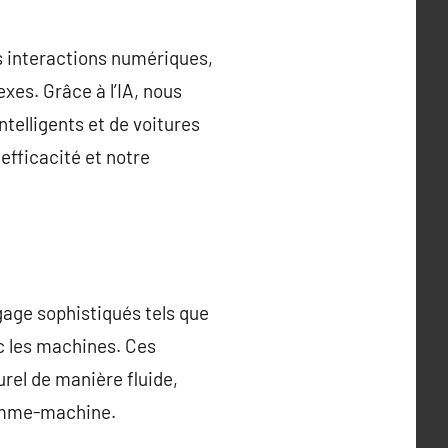
os interactions numériques,
xes. Grâce à l’IA, nous
elligents et de voitures
fficacité et notre
age sophistiqués tels que
 les machines. Ces
rel de manière fluide,
homme-machine.