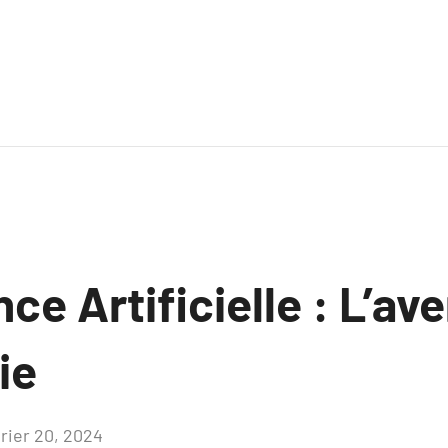
nce Artificielle : L’ave
ie
vrier 20, 2024
Aucun