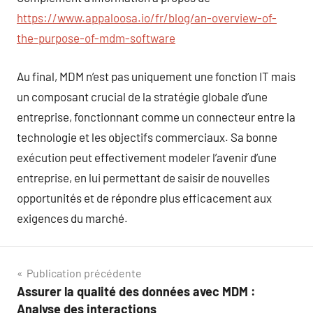
https://www.appaloosa.io/fr/blog/an-overview-of-
the-purpose-of-mdm-software
Au final, MDM n’est pas uniquement une fonction IT mais
un composant crucial de la stratégie globale d’une
entreprise, fonctionnant comme un connecteur entre la
technologie et les objectifs commerciaux. Sa bonne
exécution peut effectivement modeler l’avenir d’une
entreprise, en lui permettant de saisir de nouvelles
opportunités et de répondre plus efficacement aux
exigences du marché.
Navigation
Publication précédente
Assurer la qualité des données avec MDM :
de
Analyse des interactions