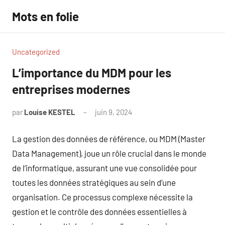
Aller
Mots en folie
au
contenu
Uncategorized
L’importance du MDM pour les
entreprises modernes
par
Louise KESTEL
juin 9, 2024
Aucun
commentaire
La gestion des données de référence, ou MDM (Master
Data Management), joue un rôle crucial dans le monde
de l’informatique, assurant une vue consolidée pour
toutes les données stratégiques au sein d’une
organisation. Ce processus complexe nécessite la
gestion et le contrôle des données essentielles à