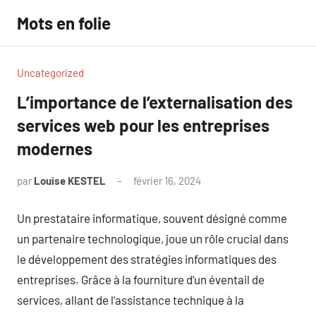
Aller
Mots en folie
au
contenu
Uncategorized
L’importance de l’externalisation des
services web pour les entreprises
modernes
par
Louise KESTEL
février 16, 2024
Aucun
commentaire
Un prestataire informatique, souvent désigné comme
un partenaire technologique, joue un rôle crucial dans
le développement des stratégies informatiques des
entreprises. Grâce à la fourniture d’un éventail de
services, allant de l’assistance technique à la