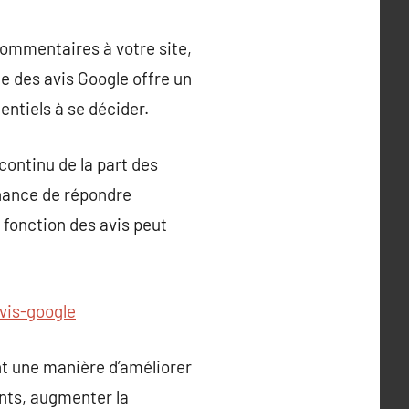
 commentaires à votre site,
e des avis Google offre un
entiels à se décider.
continu de la part des
chance de répondre
 fonction des avis peut
vis-google
nt une manière d’améliorer
ients, augmenter la