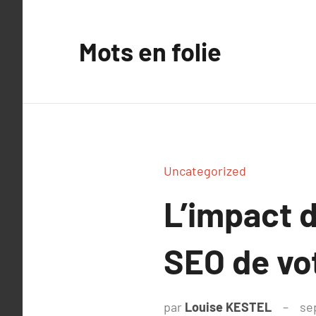
Aller
au
Mots en folie
contenu
Uncategorized
L’impact d
SEO de vot
par
Louise KESTEL
se