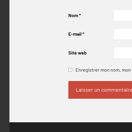
Nom
*
E-mail
*
Site web
Enregistrer mon nom, mon e