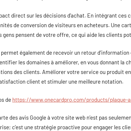
mpact direct sur les décisions d’achat. En intégrant ces
nités de conversion de visiteurs en acheteurs. Une cart
 gens pensent de votre offre, ce qui aide les clients pot
e permet également de recevoir un retour d’information 
identifier les domaines à améliorer, en vous donnant la 
ons des clients. Améliorer votre service ou produit en
tisfaction client et stimuler une meilleure notation.
pos de
https://www.onecardpro.com/products/plaque-a
rte des avis Google à votre site web n’est pas seuleme
eprise; c’est une stratégie proactive pour engager les cl