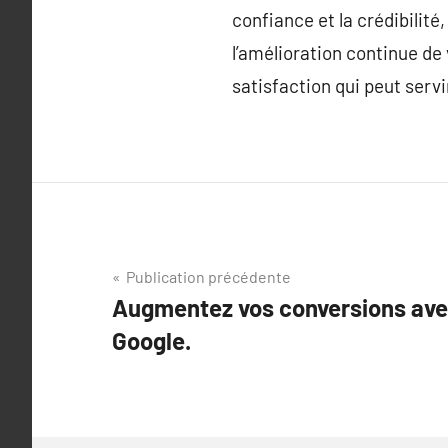
confiance et la crédibilité
l’amélioration continue de
satisfaction qui peut serv
Navigation
Publication précédente
Augmentez vos conversions avec
de
Google.
l’article