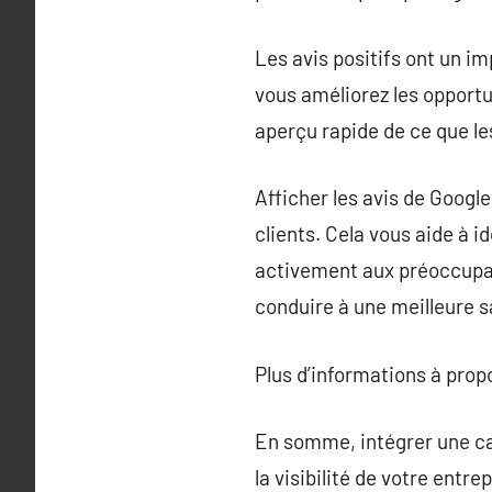
Les avis positifs ont un i
vous améliorez les opportu
aperçu rapide de ce que les
Afficher les avis de Googl
clients. Cela vous aide à 
activement aux préoccupati
conduire à une meilleure sa
Plus d’informations à pro
En somme, intégrer une ca
la visibilité de votre entr