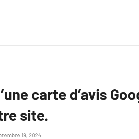
’une carte d’avis Goog
re site.
ptembre 19, 2024
Aucun