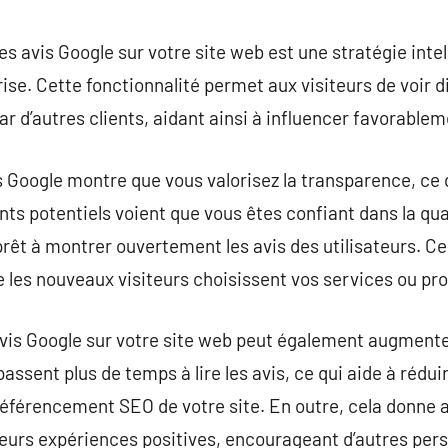
commentaire
es avis Google sur votre site web est une stratégie inte
rise. Cette fonctionnalité permet aux visiteurs de voir 
r d’autres clients, aidant ainsi à influencer favorablem
s Google montre que vous valorisez la transparence, ce q
ents potentiels voient que vous êtes confiant dans la qu
prêt à montrer ouvertement les avis des utilisateurs. 
e les nouveaux visiteurs choisissent vos services ou pro
avis Google sur votre site web peut également augment
 passent plus de temps à lire les avis, ce qui aide à rédu
référencement SEO de votre site. En outre, cela donne a
leurs expériences positives, encourageant d’autres per