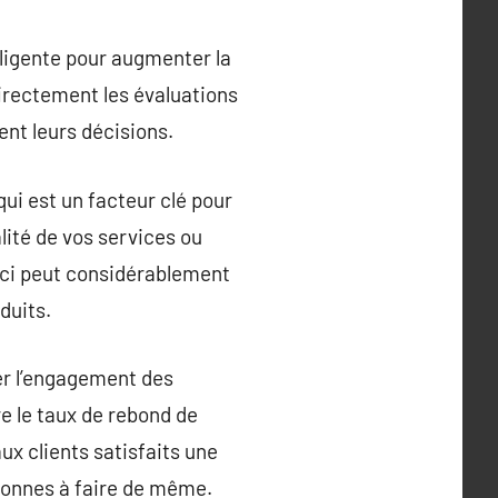
lligente pour augmenter la
directement les évaluations
ent leurs décisions.
ui est un facteur clé pour
alité de vos services ou
Ceci peut considérablement
duits.
er l’engagement des
ire le taux de rebond de
ux clients satisfaits une
sonnes à faire de même.