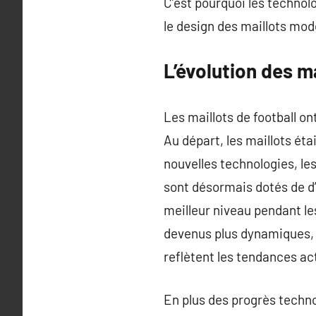
C’est pourquoi les technol
le design des maillots mod
L’évolution des ma
Les maillots de football on
Au départ, les maillots éta
nouvelles technologies, le
sont désormais dotés de d
meilleur niveau pendant le
devenus plus dynamiques, 
reflètent les tendances act
En plus des progrès technol