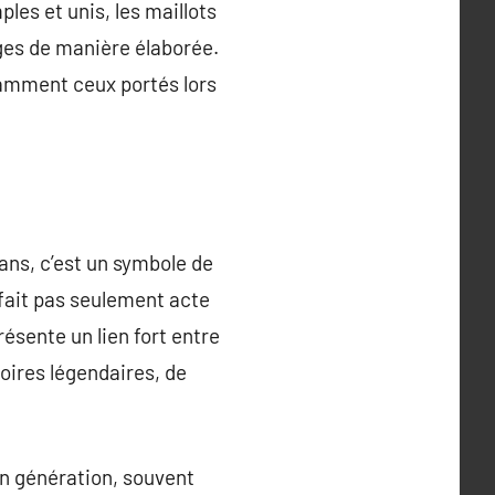
les et unis, les maillots
ages de manière élaborée.
tamment ceux portés lors
ans, c’est un symbole de
e fait pas seulement acte
ésente un lien fort entre
toires légendaires, de
en génération, souvent