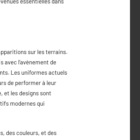
evenues essentielles dans
pparitions sur les terrains.
ais avec l’avènement de
ants. Les uniformes actuels
rs de performer à leur
, et les designs sont
tifs modernes qui
s, des couleurs, et des