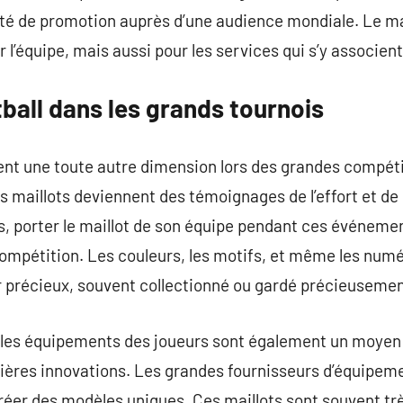
té de promotion auprès d’une audience mondiale. Le mai
 l’équipe, mais aussi pour les services qui s’y associent
tball dans les grands tournois
ent une toute autre dimension lors des grandes compétit
s maillots deviennent des témoignages de l’effort et d
s, porter le maillot de son équipe pendant ces événeme
 compétition. Les couleurs, les motifs, et même les num
r précieux, souvent collectionné ou gardé précieusemen
 les équipements des joueurs sont également un moyen
ières innovations. Les grandes fournisseurs d’équipeme
créer des modèles uniques. Ces maillots sont souvent t