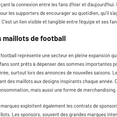
ant la connexion entre les fans d’hier et d’aujourd’hui.
our les supporters de encourager au quotidien, qu’il s’a
C’est un lien visible et tangible entre l’équipe et ses fan
maillots de football
football représente une secteur en pleine expansion qui
 fans sont prêts à dépenser des sommes importantes po
férée, surtout lors des annonces de nouvelles saisons. 
nt des maillots aux designs inspirants chaque année. C
consommation, mais aussi une forme de merchandising.
es marques exploitent également les contrats de sponso
illots. Les sponsors, souvent des grandes marques inte