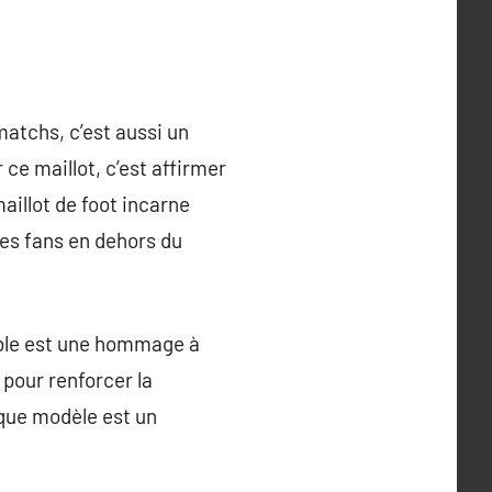
matchs, c’est aussi un
ce maillot, c’est affirmer
aillot de foot incarne
les fans en dehors du
mble est une hommage à
l pour renforcer la
aque modèle est un