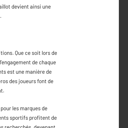
llot devient ainsi une
.
ions. Que ce soit lors de
e l’engagement de chaque
nts est une manière de
éros des joueurs font de
t.
 pour les marques de
nts sportifs profitent de
rès recherchés, devenant