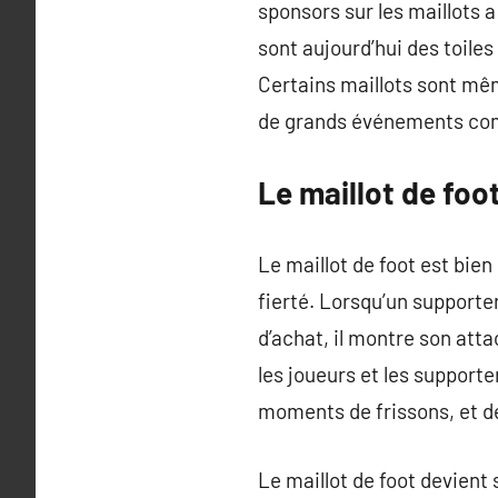
sponsors sur les maillots a
sont aujourd’hui des toile
Certains maillots sont mê
de grands événements com
Le maillot de foo
Le maillot de foot est bie
fierté. Lorsqu’un supporter
d’achat, il montre son att
les joueurs et les support
moments de frissons, et de
Le maillot de foot devient