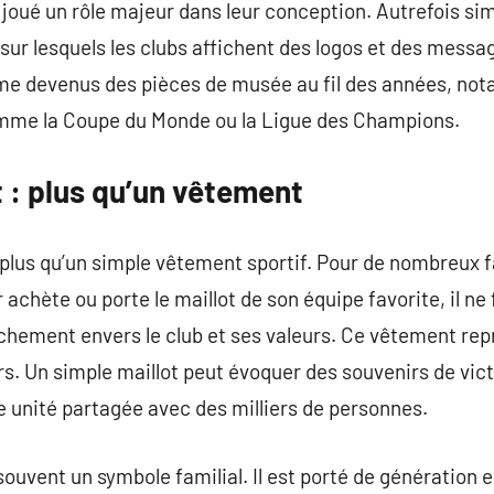
 joué un rôle majeur dans leur conception. Autrefois simp
s sur lesquels les clubs affichent des logos et des mess
me devenus des pièces de musée au fil des années, no
me la Coupe du Monde ou la Ligue des Champions.
t : plus qu’un vêtement
n plus qu’un simple vêtement sportif. Pour de nombreux f
 achète ou porte le maillot de son équipe favorite, il n
achement envers le club et ses valeurs. Ce vêtement repr
ers. Un simple maillot peut évoquer des souvenirs de vic
 unité partagée avec des milliers de personnes.
 souvent un symbole familial. Il est porté de génération 