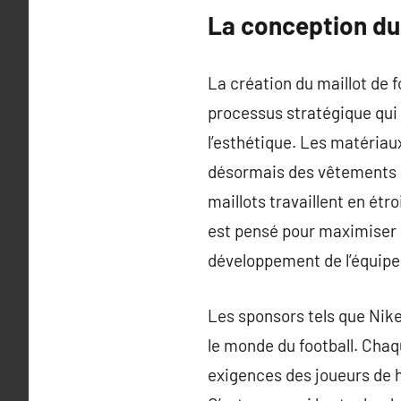
La conception du 
La création du maillot de 
processus stratégique qui 
l’esthétique. Les matériaux
désormais des vêtements ul
maillots travaillent en étr
est pensé pour maximiser 
développement de l’équipe
Les sponsors tels que Nike
le monde du football. Chaq
exigences des joueurs de h