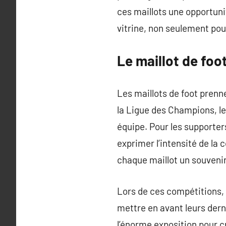
ces maillots une opportuni
vitrine, non seulement pour
Le maillot de foo
Les maillots de foot prenn
la Ligue des Champions, le
équipe. Pour les supporter
exprimer l’intensité de la
chaque maillot un souveni
Lors de ces compétitions,
mettre en avant leurs dern
l’énorme exposition pour 