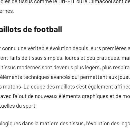
ogies de tissus comme le Dri-FIT ou le Climacool sont d
ernes.
illots de football
t connu une véritable évolution depuis leurs premières a
ient faits de tissus simples, lourds et peu pratiques, m
s tissus modernes sont devenus plus légers, plus respir
’éléments techniques avancés qui permettent aux joueu
s matchs. La coupe des maillots s’est également affinée
avec l’ajout de nouveaux éléments graphiques et de mo
uelles du sport.
ogiques dans la matière des tissus, l’évolution des logo