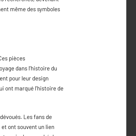
ennent même des symboles
 Ces pièces
yage dans l’histoire du
ent pour leur design
i ont marqué l’histoire de
 dévoués. Les fans de
 et ont souvent un lien