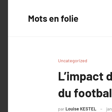
Aller
au
Mots en folie
contenu
Uncategorized
L’impact d
du footbal
par
Louise KESTEL
jan