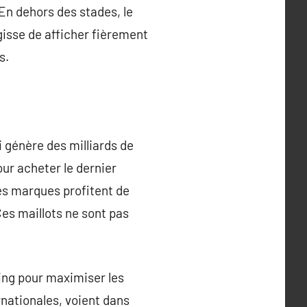
 En dehors des stades, le
gisse de afficher fièrement
s.
 génère des milliards de
ur acheter le dernier
Les marques profitent de
es maillots ne sont pas
ring pour maximiser les
rnationales, voient dans