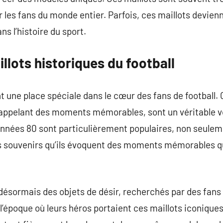
r les fans du monde entier. Parfois, ces maillots devi
s l’histoire du sport.
illots historiques du football
t une place spéciale dans le cœur des fans de football.
ppelant des moments mémorables, sont un véritable vo
 années 80 sont particulièrement populaires, non seulem
es souvenirs qu’ils évoquent des moments mémorables qu
désormais des objets de désir, recherchés par des fans
l’époque où leurs héros portaient ces maillots iconiques