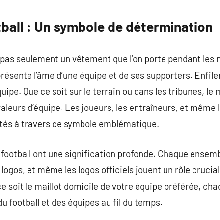
commentaire
tball : Un symbole de détermination
st pas seulement un vêtement que l’on porte pendant les 
ésente l’âme d’une équipe et de ses supporters. Enfiler 
pe. Que ce soit sur le terrain ou dans les tribunes, le m
 valeurs d’équipe. Les joueurs, les entraîneurs, et même 
ctés à travers ce symbole emblématique.
e football ont une signification profonde. Chaque ense
s logos, et même les logos officiels jouent un rôle crucia
ce soit le maillot domicile de votre équipe préférée, ch
u football et des équipes au fil du temps.