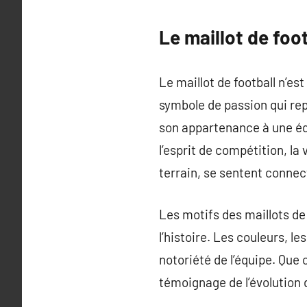
Le maillot de foo
Le maillot de football n’e
symbole de passion qui repr
son appartenance à une équi
l’esprit de compétition, la
terrain, se sentent conne
Les motifs des maillots d
l’histoire. Les couleurs, le
notoriété de l’équipe. Que 
témoignage de l’évolution d