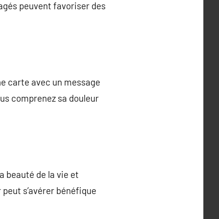
agés peuvent favoriser des
 une carte avec un message
vous comprenez sa douleur
a beauté de la vie et
r peut s’avérer bénéfique