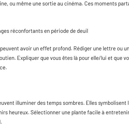
ine, ou même une sortie au cinéma. Ces moments part
ges réconfortants en période de deuil
 peuvent avoir un effet profond. Rédiger une lettre ou
outien. Expliquer que vous êtes là pour elle/lui et que 
nce.
peuvent illuminer des temps sombres. Elles symbolisent l
irs heureux. Sélectionner une plante facile à entreteni
.