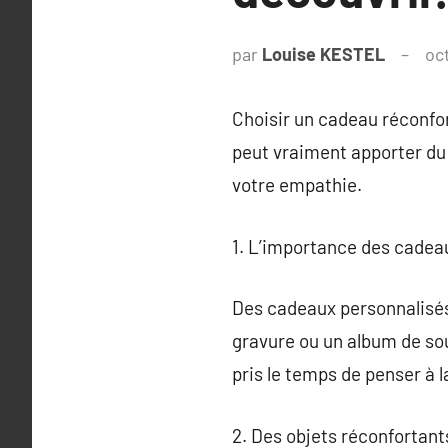
par
Louise KESTEL
oc
Choisir un cadeau réconfor
peut vraiment apporter du 
votre empathie.
1. L’importance des cadeau
Des cadeaux personnalisés
gravure ou un album de so
pris le temps de penser à l
2. Des objets réconfortant