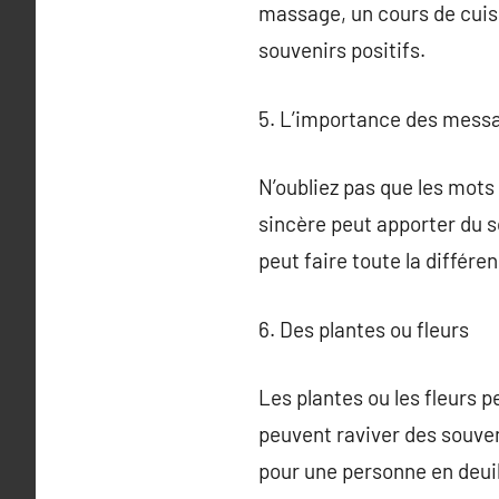
massage, un cours de cuis
souvenirs positifs.
5. L’importance des messa
N’oubliez pas que les mots
sincère peut apporter du s
peut faire toute la différe
6. Des plantes ou fleurs
Les plantes ou les fleurs 
peuvent raviver des souven
pour une personne en deuil