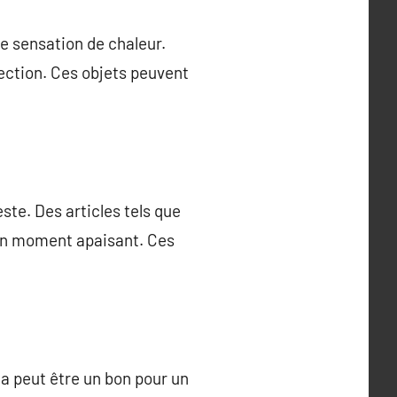
e sensation de chaleur.
fection. Ces objets peuvent
te. Des articles tels que
 un moment apaisant. Ces
la peut être un bon pour un