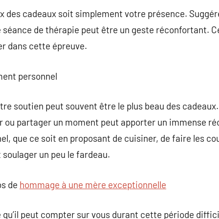
eux des cadeaux soit simplement votre présence. Suggérer 
 séance de thérapie peut être un geste réconfortant. C
er dans cette épreuve.
ment personnel
tre soutien peut souvent être le plus beau des cadeaux. 
er ou partager un moment peut apporter un immense réco
 que ce soit en proposant de cuisiner, de faire les c
t soulager un peu le fardeau.
os de
hommage à une mère exceptionnelle
 qu’il peut compter sur vous durant cette période diffici