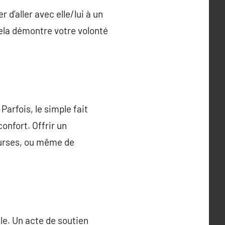
d’aller avec elle/lui à un
ela démontre votre volonté
Parfois, le simple fait
nfort. Offrir un
ourses, ou même de
le. Un acte de soutien