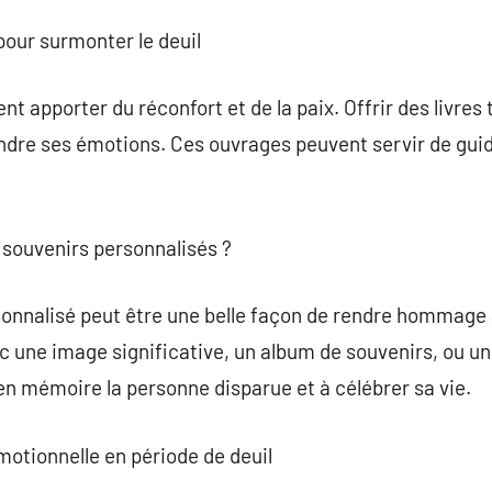
pour surmonter le deuil
t apporter du réconfort et de la paix. Offrir des livres t
ndre ses émotions. Ces ouvrages peuvent servir de guid
 souvenirs personnalisés ?
sonnalisé peut être une belle façon de rendre hommage 
c une image significative, un album de souvenirs, ou un
en mémoire la personne disparue et à célébrer sa vie.
motionnelle en période de deuil