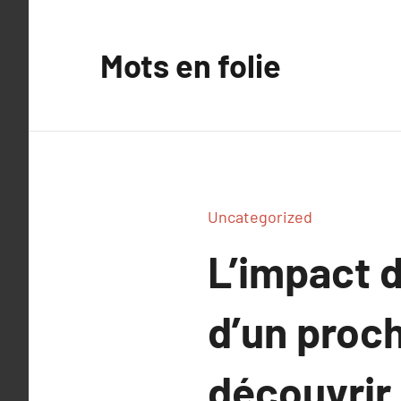
Aller
au
Mots en folie
contenu
Uncategorized
L’impact d
d’un proch
découvrir.