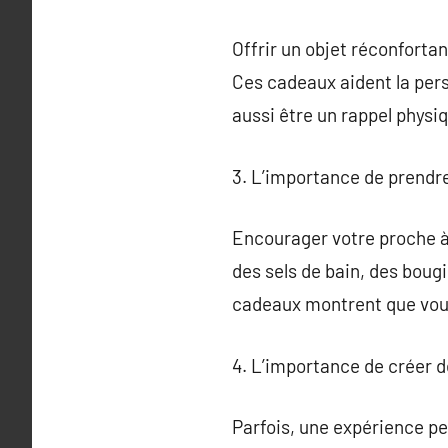
Offrir un objet réconforta
Ces cadeaux aident la pers
aussi être un rappel physi
3. L’importance de prendre
Encourager votre proche à
des sels de bain, des boug
cadeaux montrent que vous
4. L’importance de créer d
Parfois, une expérience pe