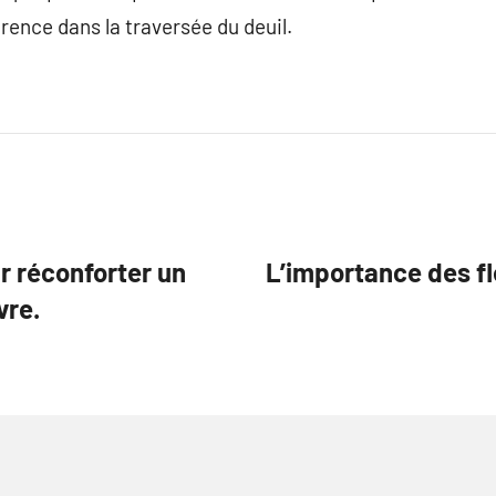
rence dans la traversée du deuil.
ur réconforter un
L’importance des fl
vre.