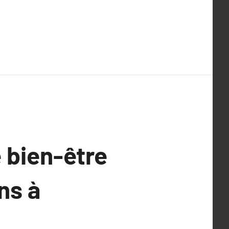
 bien-être
ns à