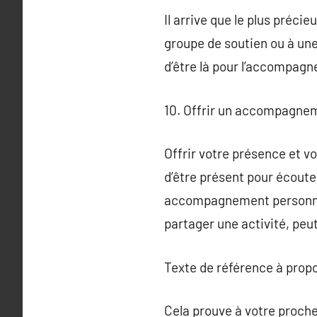
Il arrive que le plus préci
groupe de soutien ou à une
d’être là pour l’accompagn
10. Offrir un accompagne
Offrir votre présence et vo
d’être présent pour écout
accompagnement personnel,
partager une activité, peu
Texte de référence à prop
Cela prouve à votre proche