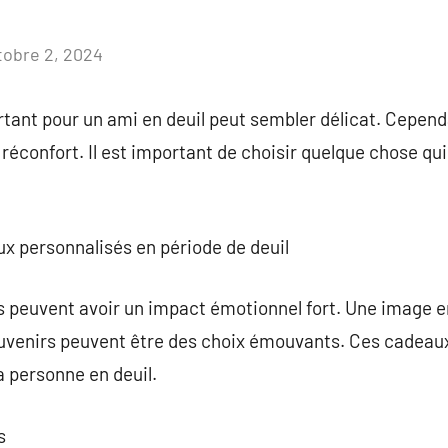
tobre 2, 2024
Aucun
commentaire
tant pour un ami en deuil peut sembler délicat. Cepend
réconfort. Il est important de choisir quelque chose qu
x personnalisés en période de deuil
 peuvent avoir un impact émotionnel fort. Une image e
uvenirs peuvent être des choix émouvants. Ces cadeau
a personne en deuil.
s