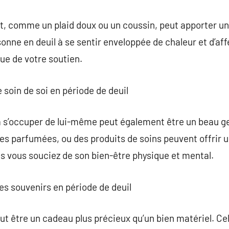
nt, comme un plaid doux ou un coussin, peut apporter un
onne en deuil à se sentir enveloppée de chaleur et d’af
que de votre soutien.
 soin de soi en période de deuil
 s’occuper de lui-même peut également être un beau ges
ies parfumées, ou des produits de soins peuvent offrir
 vous souciez de son bien-être physique et mental.
es souvenirs en période de deuil
ut être un cadeau plus précieux qu’un bien matériel. Ce