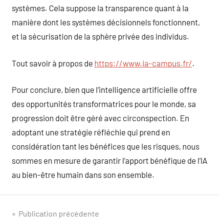
systèmes. Cela suppose la transparence quant à la
manière dont les systèmes décisionnels fonctionnent,
et la sécurisation de la sphère privée des individus.
Tout savoir à propos de
https://www.ia-campus.fr/
.
Pour conclure, bien que l’intelligence artificielle offre
des opportunités transformatrices pour le monde, sa
progression doit être géré avec circonspection. En
adoptant une stratégie réfléchie qui prend en
considération tant les bénéfices que les risques, nous
sommes en mesure de garantir l’apport bénéfique de l’IA
au bien-être humain dans son ensemble.
Navigation
Publication précédente