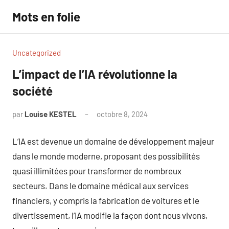
Aller
Mots en folie
au
contenu
Uncategorized
L’impact de l’IA révolutionne la
société
par
Louise KESTEL
octobre 8, 2024
Aucun
commentaire
L’IA est devenue un domaine de développement majeur
dans le monde moderne, proposant des possibilités
quasi illimitées pour transformer de nombreux
secteurs. Dans le domaine médical aux services
financiers, y compris la fabrication de voitures et le
divertissement, l’IA modifie la façon dont nous vivons,