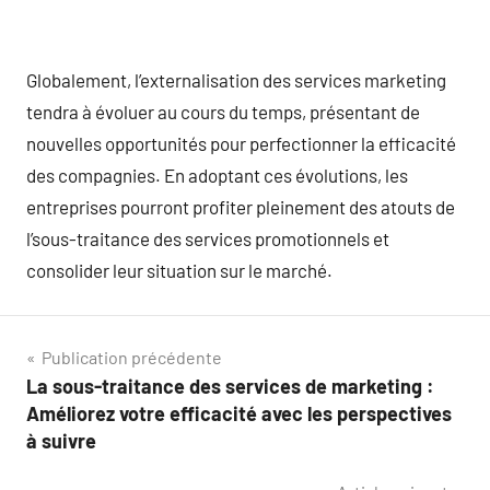
Globalement, l’externalisation des services marketing
tendra à évoluer au cours du temps, présentant de
nouvelles opportunités pour perfectionner la efficacité
des compagnies. En adoptant ces évolutions, les
entreprises pourront profiter pleinement des atouts de
l’sous-traitance des services promotionnels et
consolider leur situation sur le marché.
Navigation
Publication précédente
La sous-traitance des services de marketing :
de
Améliorez votre efficacité avec les perspectives
l’article
à suivre