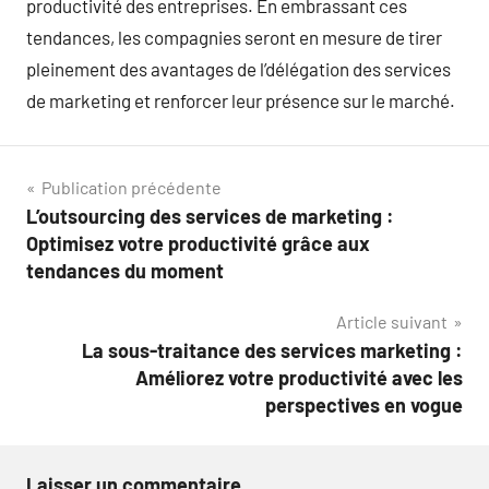
productivité des entreprises. En embrassant ces
tendances, les compagnies seront en mesure de tirer
pleinement des avantages de l’délégation des services
de marketing et renforcer leur présence sur le marché.
Navigation
Publication précédente
L’outsourcing des services de marketing :
de
Optimisez votre productivité grâce aux
l’article
tendances du moment
Article suivant
La sous-traitance des services marketing :
Améliorez votre productivité avec les
perspectives en vogue
Laisser un commentaire