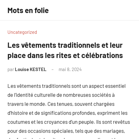
Aller
Mots en folie
au
contenu
Uncategorized
Les vêtements traditionnels et leur
place dans les rites et célébrations
par
Louise KESTEL
mai 8, 2024
Aucun
commentaire
Les vêtements traditionnels sont un aspect essentiel
de l’identité culturelle de nombreuses sociétés à
travers le monde. Ces tenues, souvent chargées
d’histoire et de significations profondes, expriment les
coutumes et les croyances d’un peuple. Ils sont revêtus
pour des occasions spéciales, tels que des mariages,