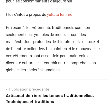
pour les consommateurs d’aujourd’hui.
Plus d’infos à propos de
yukata femme
En résumé, les vêtements traditionnels sont non
seulement des symboles de mode, ils sont des
manifestations profondes de l’histoire, de la culture et
de l’identité collective. Le maintien et le renouveau de
ces vêtements sont essentiels pour maintenir la
diversité culturelle et enrichir notre compréhension
globale des sociétés humaines.
Navigation
Publication précédente
Artisanat derrière les tenues traditionnelles:
de
Techniques et traditions
l’article