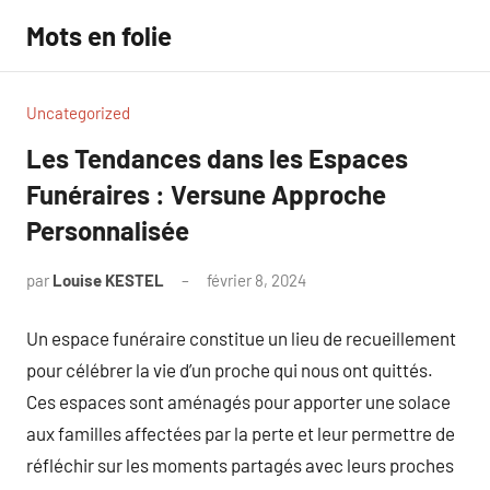
Aller
Mots en folie
au
contenu
Uncategorized
Les Tendances dans les Espaces
Funéraires : Versune Approche
Personnalisée
par
Louise KESTEL
février 8, 2024
Aucun
commentaire
Un espace funéraire constitue un lieu de recueillement
pour célébrer la vie d’un proche qui nous ont quittés.
Ces espaces sont aménagés pour apporter une solace
aux familles affectées par la perte et leur permettre de
réfléchir sur les moments partagés avec leurs proches