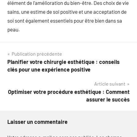
élément de l’amélioration du bien-être. Des choix de vie
sains, une estime de soi positive et une acceptation de
soi sont également essentiels pour être bien dans sa
peau.
Navigation
Publication précédente
Planifier votre chirurgie esthétique : conseils
de
clés pour une expérience positive
l’article
Article suivant
Optimiser votre procédure esthétique : Comment
assurer le succès
Laisser un commentaire