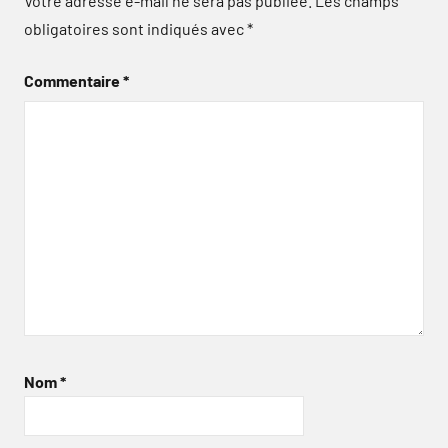
Votre adresse e-mail ne sera pas publiée.
Les champs
obligatoires sont indiqués avec
*
Commentaire
*
Nom
*