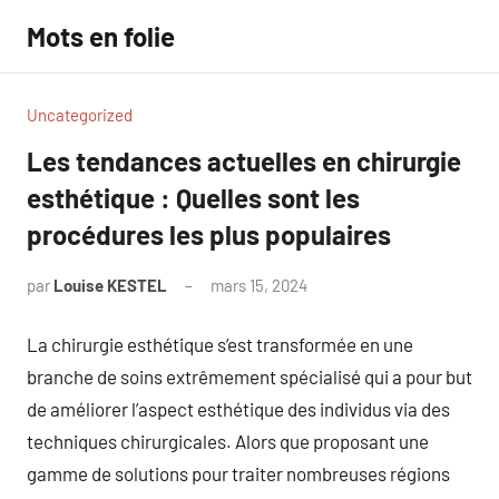
Aller
Mots en folie
au
contenu
Uncategorized
Les tendances actuelles en chirurgie
esthétique : Quelles sont les
procédures les plus populaires
par
Louise KESTEL
mars 15, 2024
Aucun
commentaire
La chirurgie esthétique s’est transformée en une
branche de soins extrêmement spécialisé qui a pour but
de améliorer l’aspect esthétique des individus via des
techniques chirurgicales. Alors que proposant une
gamme de solutions pour traiter nombreuses régions