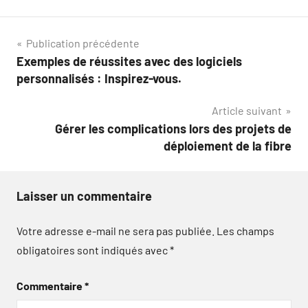
Navigation
Publication précédente
Exemples de réussites avec des logiciels
de
personnalisés : Inspirez-vous.
l’article
Article suivant
Gérer les complications lors des projets de
déploiement de la fibre
Laisser un commentaire
Votre adresse e-mail ne sera pas publiée.
Les champs
obligatoires sont indiqués avec
*
Commentaire
*