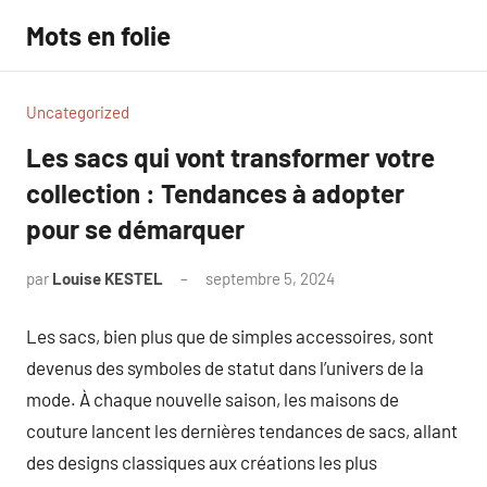
Aller
Mots en folie
au
contenu
Uncategorized
Les sacs qui vont transformer votre
collection : Tendances à adopter
pour se démarquer
par
Louise KESTEL
septembre 5, 2024
Aucun
commentaire
Les sacs, bien plus que de simples accessoires, sont
devenus des symboles de statut dans l’univers de la
mode. À chaque nouvelle saison, les maisons de
couture lancent les dernières tendances de sacs, allant
des designs classiques aux créations les plus