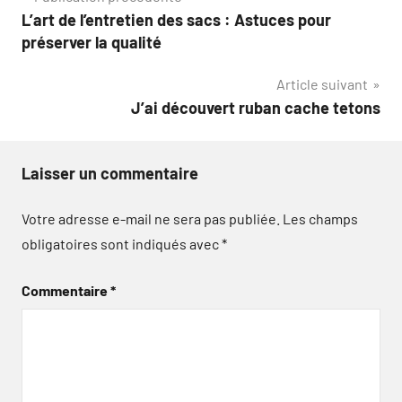
Navigation
L’art de l’entretien des sacs : Astuces pour
de
préserver la qualité
l’article
Article suivant
J’ai découvert ruban cache tetons
Laisser un commentaire
Votre adresse e-mail ne sera pas publiée.
Les champs
obligatoires sont indiqués avec
*
Commentaire
*