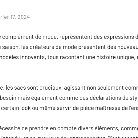
rier 17, 2024
Aucun
commentaire
le complément de mode, représentent des expressions d
saison, les créateurs de mode présentent des nouveau
odèles innovants, tous racontant une histoire unique, 
e, les sacs sont cruciaux, agissant non seulement co
 besoin mais également comme des déclarations de styl
 certain look ou même servir de pièce maîtresse de l’e
 nécessite de prendre en compte divers éléments, comm