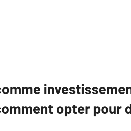
comme investissemen
comment opter pour d