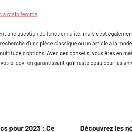
c à main femme
ent une question de fonctionnalité, mais c’est égaleme
 recherche d’une pièce classique ou un article à la mode
 multitude d’options. Avec ces conseils, vous êtes en me
votre look, en garantissant qu’il reste beau pour les ann
cs pour 2023 : Ce
Découvrez les no