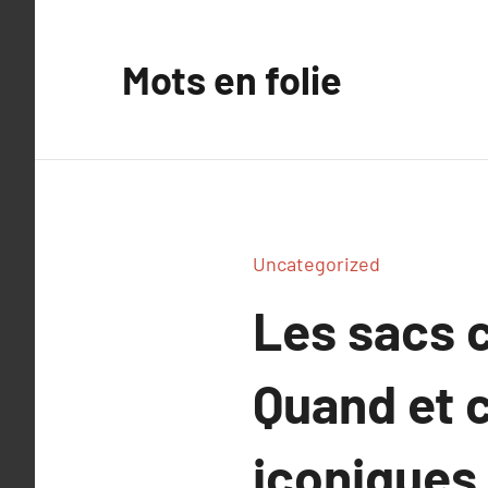
Aller
au
Mots en folie
contenu
Uncategorized
Les sacs 
Quand et 
iconiques