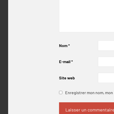
Nom
*
E-mail
*
Site web
Enregistrer mon nom, mon e