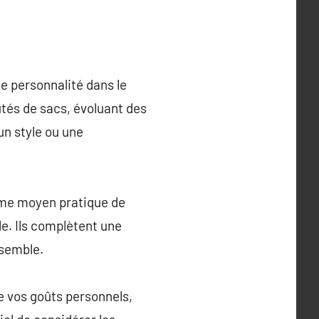
e personnalité dans le
tés de sacs, évoluant des
un style ou une
mme moyen pratique de
e. Ils complètent une
nsemble.
e vos goûts personnels,