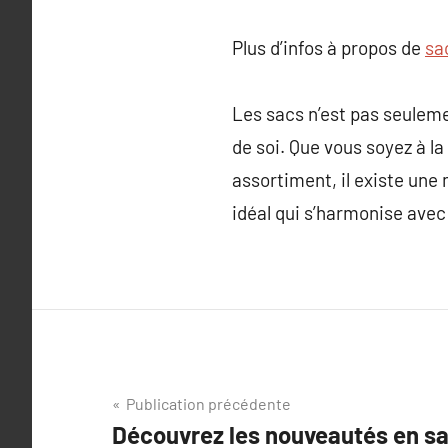
Plus d’infos à propos de
sa
Les sacs n’est pas seulem
de soi. Que vous soyez à la
assortiment, il existe une
idéal qui s’harmonise avec 
Navigation
Publication précédente
Découvrez les nouveautés en sa
de