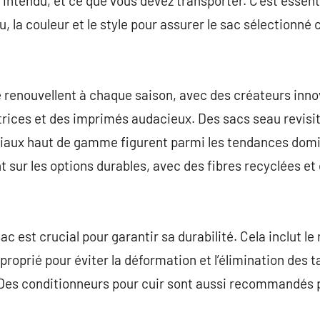
st intendu, et ce que vous devez transporter. C’est essent
u, la couleur et le style pour assurer le sac sélectionné
 renouvellent à chaque saison, avec des créateurs inno
rices et des imprimés audacieux. Des sacs seau revisit
iaux haut de gamme figurent parmi les tendances domi
 sur les options durables, avec des fibres recyclées et
 est crucial pour garantir sa durabilité. Cela inclut le 
proprié pour éviter la déformation et l’élimination de
 Des conditionneurs pour cuir sont aussi recommandés 