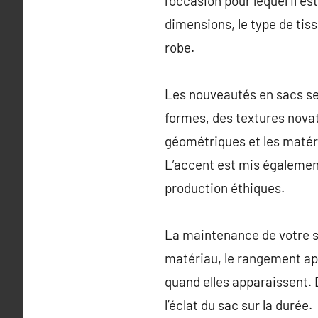
l’occasion pour lequel il e
dimensions, le type de tiss
robe.
Les nouveautés en sacs se
formes, des textures novat
géométriques et les matér
L’accent est mis également
production éthiques.
La maintenance de votre sac
matériau, le rangement ap
quand elles apparaissent.
l’éclat du sac sur la durée.