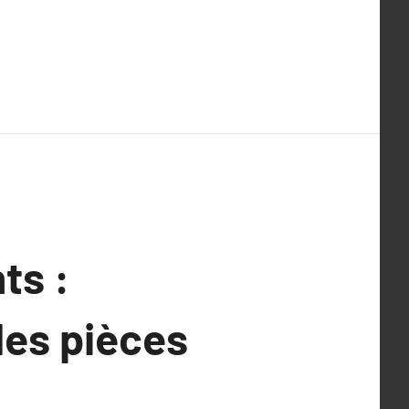
ts :
es pièces