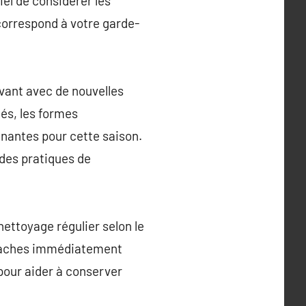
iel de considérer les
 correspond à votre garde-
vant avec de nouvelles
és, les formes
nantes pour cette saison.
 des pratiques de
nettoyage régulier selon le
s taches immédiatement
pour aider à conserver