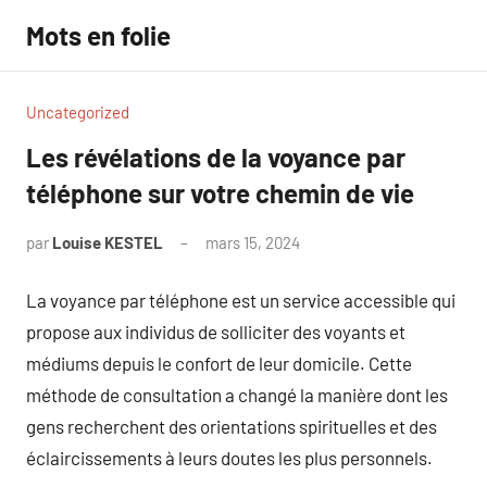
Aller
Mots en folie
au
contenu
Uncategorized
Les révélations de la voyance par
téléphone sur votre chemin de vie
par
Louise KESTEL
mars 15, 2024
Aucun
commentaire
La voyance par téléphone est un service accessible qui
propose aux individus de solliciter des voyants et
médiums depuis le confort de leur domicile. Cette
méthode de consultation a changé la manière dont les
gens recherchent des orientations spirituelles et des
éclaircissements à leurs doutes les plus personnels.