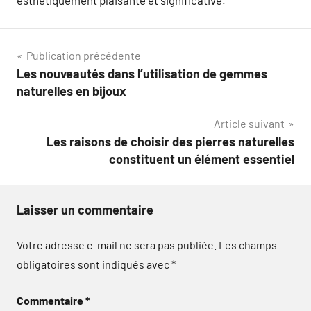
esthétiquement plaisante et significative.
Navigation
Publication précédente
Les nouveautés dans l’utilisation de gemmes
de
naturelles en bijoux
l’article
Article suivant
Les raisons de choisir des pierres naturelles
constituent un élément essentiel
Laisser un commentaire
Votre adresse e-mail ne sera pas publiée.
Les champs
obligatoires sont indiqués avec
*
Commentaire
*