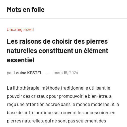
Aller
Mots en folie
au
contenu
Uncategorized
Les raisons de choisir des pierres
naturelles constituent un élément
essentiel
par
Louise KESTEL
mars 16, 2024
Aucun
commentaire
La lithothérapie, méthode traditionnelle utilisant le
pouvoir des cristaux pour promouvoir le bien-être, a
reçu une attention accrue dans le monde moderne. À la
base de cette pratique se trouvent les accessoires en
pierres naturelles, qui ne sont pas seulement des